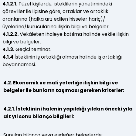
4.1.2.1.
Tüzel kişilerde; isteklilerin yönetimindeki
görevliler ile ilgisine göre, ortaklar ve ortaklık
oranlarına (halka arz edilen hisseler hariç)/
üyelerine/kurucularına ilişkin bilgi ve belgeler.
4.1.2.2.
Vekâleten ihaleye katılma halinde vekile ilişkin
bilgi ve belgeler.
4.1.3.
Geçici teminat.
4.1.4
İsteklinin iş ortaklığı olması halinde iş ortaklığı
beyannamesi.
4.2. Ekonomik ve mali yeterliğe ilişkin bilgi ve
belgeler ile bunların taşıması gereken kriterler:
4.2.1. İsteklinin ihalenin yapıldığı yıldan önceki yıla
ait yıl sonu bilanço bilgileri:
Sunulan bilanço veya eşdeğer belgelerde;