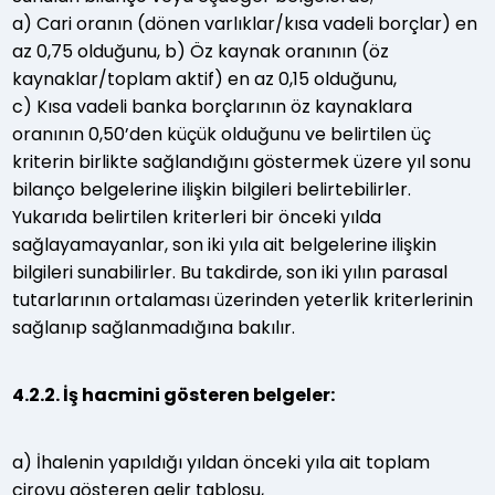
a) Cari oranın (dönen varlıklar/kısa vadeli borçlar) en
az 0,75 olduğunu, b) Öz kaynak oranının (öz
kaynaklar/toplam aktif) en az 0,15 olduğunu,
c) Kısa vadeli banka borçlarının öz kaynaklara
oranının 0,50’den küçük olduğunu ve belirtilen üç
kriterin birlikte sağlandığını göstermek üzere yıl sonu
bilanço belgelerine ilişkin bilgileri belirtebilirler.
Yukarıda belirtilen kriterleri bir önceki yılda
sağlayamayanlar, son iki yıla ait belgelerine ilişkin
bilgileri sunabilirler. Bu takdirde, son iki yılın parasal
tutarlarının ortalaması üzerinden yeterlik kriterlerinin
sağlanıp sağlanmadığına bakılır.
4.2.2. İş hacmini gösteren belgeler:
a) İhalenin yapıldığı yıldan önceki yıla ait toplam
ciroyu gösteren gelir tablosu,