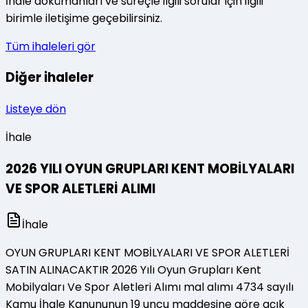
İhale dokümanları ve süreçle ilgili sorular için ilgili
birimle iletişime geçebilirsiniz.
Tüm ihaleleri gör
Diğer ihaleler
Listeye dön
İhale
2026 YILI OYUN GRUPLARI KENT MOBİLYALARI
VE SPOR ALETLERİ ALIMI
İhale
OYUN GRUPLARI KENT MOBİLYALARI VE SPOR ALETLERİ
SATIN ALINACAKTIR 2026 Yılı Oyun Grupları Kent
Mobilyaları Ve Spor Aletleri Alımı mal alımı 4734 sayılı
Kamu İhale Kanununun 19 uncu maddesine göre açık