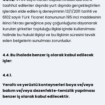
taahhüt edilenler dışında yurt dışında gerçekleştirilen
işlerden elde edilen iş deneyiminin 13/1/2011 tarihli ve
6102 sayılı Türk Ticaret Kanununun 195 inci maddesinin
ikinci fıkrası gereğince pay çoğunluğuna dayanarak
kurulan şirketler topluluğu ilişkisi içinde kullanılması
halinde bu hukuki ilişkiyi ve bu ilişkinin süresini tevsik
eden belgelerin sunulması zorunludur.
4.4. Bu ihalede benzer iş olarak kabul edilecek
işler:
4.4.1.
Yeraltı ve yerüstü konteynerleri boya ve/veya
bakım ve/veya dezenfekte-temizlik yapılması
benzer iş olarak kabul edilecektir.