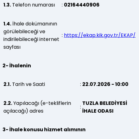
1.3.
Telefon numarası
:
02164440906
1.4.
İhale dokümanının
görülebileceği ve
:
https://ekap.kik.gov.tr/EKAP/
indirilebileceği internet
sayfası
2- İhalenin
2.1.
Tarih ve Saati
:
22.07.2026 - 10:00
2.2.
Yapılacağı (e-tekliflerin
TUZLA BELEDİYESİ
:
açılacağı) adres
İHALE ODASI
3- İhale konusu hizmet alımının