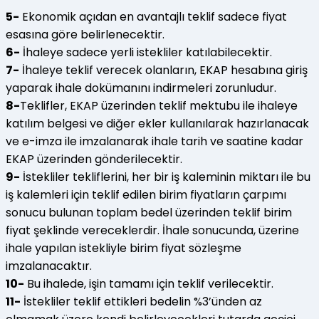
5-
Ekonomik açıdan en avantajlı teklif sadece fiyat
esasına göre belirlenecektir.
6-
İhaleye sadece yerli istekliler katılabilecektir.
7-
İhaleye teklif verecek olanların, EKAP hesabına giriş
yaparak ihale dokümanını indirmeleri zorunludur.
8-
Teklifler, EKAP üzerinden teklif mektubu ile ihaleye
katılım belgesi ve diğer ekler kullanılarak hazırlanacak
ve e-imza ile imzalanarak ihale tarih ve saatine kadar
EKAP üzerinden gönderilecektir.
9-
İstekliler tekliflerini, her bir iş kaleminin miktarı ile bu
iş kalemleri için teklif edilen birim fiyatların çarpımı
sonucu bulunan toplam bedel üzerinden teklif birim
fiyat şeklinde vereceklerdir. İhale sonucunda, üzerine
ihale yapılan istekliyle birim fiyat sözleşme
imzalanacaktır.
10-
Bu ihalede, işin tamamı için teklif verilecektir.
11-
İstekliler teklif ettikleri bedelin %3’ünden az