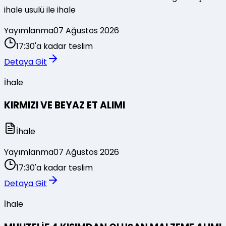
ihale usulü ile ihale
Yayımlanma
07 Ağustos 2026
17:30'a kadar teslim
Detaya Git
İhale
KIRMIZI VE BEYAZ ET ALIMI
İhale
Yayımlanma
07 Ağustos 2026
17:30'a kadar teslim
Detaya Git
İhale