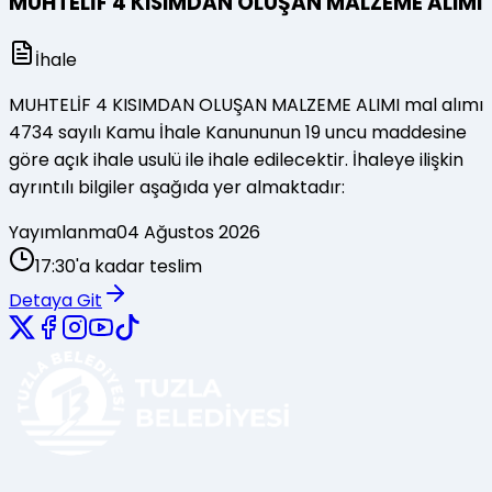
MUHTELİF 4 KISIMDAN OLUŞAN MALZEME ALIMI
İhale
MUHTELİF 4 KISIMDAN OLUŞAN MALZEME ALIMI mal alımı
4734 sayılı Kamu İhale Kanununun 19 uncu maddesine
göre açık ihale usulü ile ihale edilecektir. İhaleye ilişkin
ayrıntılı bilgiler aşağıda yer almaktadır:
Yayımlanma
04 Ağustos 2026
17:30'a kadar teslim
Detaya Git