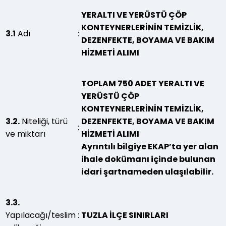
YERALTI VE YERÜSTÜ ÇÖP
KONTEYNERLERİNİN TEMİZLİK,
3.1
Adı
:
DEZENFEKTE, BOYAMA VE BAKIM
HİZMETİ ALIMI
TOPLAM 750 ADET YERALTI VE
YERÜSTÜ ÇÖP
KONTEYNERLERİNİN TEMİZLİK,
3.2.
Niteliği, türü
DEZENFEKTE, BOYAMA VE BAKIM
:
ve miktarı
HİZMETİ ALIMI
Ayrıntılı bilgiye EKAP’ta yer alan
ihale dokümanı içinde bulunan
idari şartnameden ulaşılabilir.
3.3.
Yapılacağı/teslim
:
TUZLA İLÇE SINIRLARI