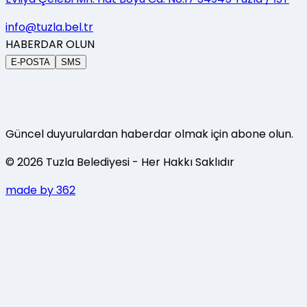
info@tuzla.bel.tr
HABERDAR OLUN
E-POSTA
SMS
Güncel duyurulardan haberdar olmak için abone olun.
©
2026
Tuzla Belediyesi
- Her Hakkı Saklıdır
made by 362