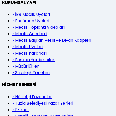
KURUMSAL YAPI
•
İBB Meclis Üyeleri
•
Encümen Üyeleri
•
Meclis Toplantı Videoları
•
Meclis Gündemi
•
Meclis Başkan Vekili ve Divan Katipleri
•
Meclis Üyeleri
•
Meclis Kararları
•
Başkan Yardımcıları
•
Müdürlükler
•
Stratejik Yönetim
HİZMET REHBERİ
•
Nöbetçi Eczaneler
•
Tuzla Belediyesi Pazar Yerleri
•
E-İmar