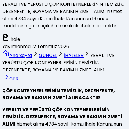
YERALTI VE YERÜSTÜ ÇÖP KONTEYNERLERİNİN TEMİZLİK,
DEZENFEKTE, BOYAMA VE BAKIM HİZMETİ ALIMI hizmet
alımı 4734 sayılı Kamu İhale Kanununun 19 uncu
maddesine göre açık ihale usulü ile ihale edilecektir.
İhale
Yayımlanma
02 Temmuz 2026
Ana Sayfa
GÜNCEL
İHALELER
YERALTI VE
YERÜSTÜ ÇÖP KONTEYNERLERİNİN TEMİZLİK,
DEZENFEKTE, BOYAMA VE BAKIM HİZMETİ ALIMI
GERİ
ÇÖP KONTEYNERLERİNİN TEMİZLİK, DEZENFEKTE,
BOYAMA VE BAKIM HİZMETİ ALINACAKTIR
YERALTI VE YERÜSTÜ ÇÖP KONTEYNERLERİNİN
TEMİZLİK, DEZENFEKTE, BOYAMA VE BAKIM HİZMETİ
ALIMI
hizmet alımı 4734 sayılı Kamu İhale Kanununun