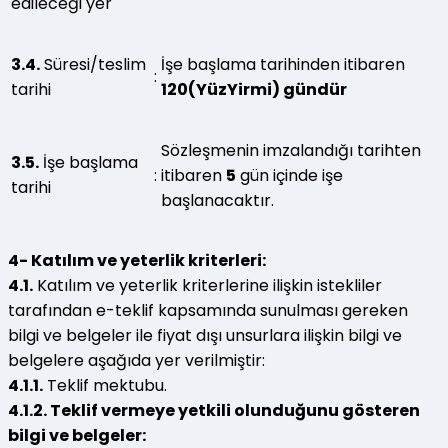
edileceği yer
3.4.
Süresi/teslim
İşe başlama tarihinden itibaren
:
tarihi
120(YüzYirmi) gündür
Sözleşmenin imzalandığı tarihten
3.5.
İşe başlama
:
itibaren
5
gün içinde işe
tarihi
başlanacaktır.
4- Katılım ve yeterlik kriterleri:
4.1.
Katılım ve yeterlik kriterlerine ilişkin istekliler
tarafından e-teklif kapsamında sunulması gereken
bilgi ve belgeler ile fiyat dışı unsurlara ilişkin bilgi ve
belgelere aşağıda yer verilmiştir:
4.1.1.
Teklif mektubu.
4.1.2. Teklif vermeye yetkili olunduğunu gösteren
bilgi ve belgeler: