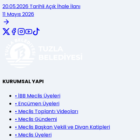
20.05.2026 Tarihli Açık İhale İlanı
11 Mayıs 2026
KURUMSAL YAPI
•
İBB Meclis Üyeleri
•
Encümen Üyeleri
•
Meclis Toplantı Videoları
•
Meclis Gündemi
•
Meclis Başkan Vekili ve Divan Katipleri
•
Meclis Üyeleri