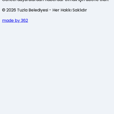
©
2026
Tuzla Belediyesi
- Her Hakkı Saklıdır
made by 362