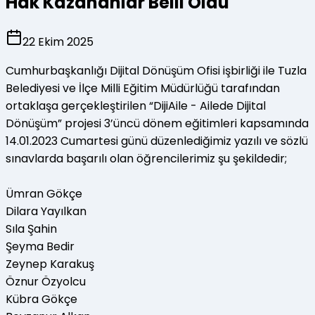
Hak Kazananlar Belli Oldu
22 Ekim 2025
Cumhurbaşkanlığı Dijital Dönüşüm Ofisi işbirliği ile Tuzla
Belediyesi ve İlçe Milli Eğitim Müdürlüğü tarafından
ortaklaşa gerçekleştirilen “DijiAile - Ailede Dijital
Dönüşüm” projesi 3’üncü dönem eğitimleri kapsamında
14.01.2023 Cumartesi günü düzenlediğimiz yazılı ve sözlü
sınavlarda başarılı olan öğrencilerimiz şu şekildedir;
Ümran Gökçe
Dilara Yayılkan
Sıla Şahin
Şeyma Bedir
Zeynep Karakuş
Öznur Özyolcu
Kübra Gökçe