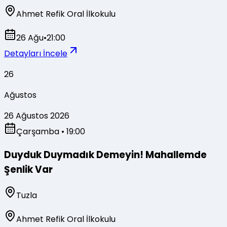
Ahmet Refik Oral İlkokulu
26 Ağu
•
21:00
Detayları İncele
26
Ağustos
26 Ağustos 2026
Çarşamba
• 19:00
Duyduk Duymadık Demeyin! Mahallemde
Şenlik Var
Tuzla
Ahmet Refik Oral İlkokulu