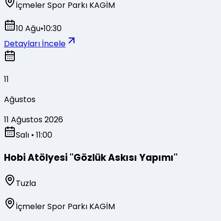
İçmeler Spor Parkı KAGİM
10 Ağu
•
10:30
Detayları İncele
11
Ağustos
11 Ağustos 2026
Salı
• 11:00
Hobi Atölyesi ''Gözlük Askısı Yapımı''
Tuzla
İçmeler Spor Parkı KAGİM