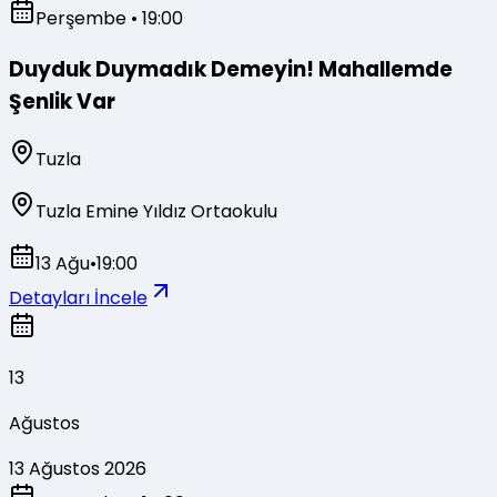
Perşembe
• 19:00
Duyduk Duymadık Demeyin! Mahallemde
Şenlik Var
Tuzla
Tuzla Emine Yıldız Ortaokulu
13 Ağu
•
19:00
Detayları İncele
13
Ağustos
13 Ağustos 2026