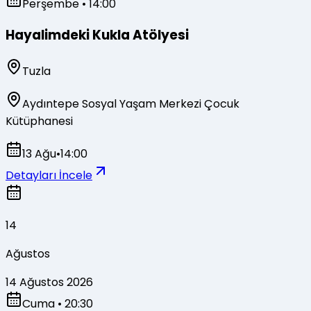
Perşembe
• 14:00
Hayalimdeki Kukla Atölyesi
Tuzla
Aydıntepe Sosyal Yaşam Merkezi Çocuk
Kütüphanesi
13 Ağu
•
14:00
Detayları İncele
14
Ağustos
14 Ağustos 2026
Cuma
• 20:30