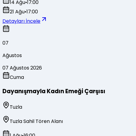
14 Ağu
•
17:00
21 Ağu
•
17:00
Detayları İncele
07
Ağustos
07 Ağustos 2026
Cuma
Dayanışmayla Kadın Emeği Çarşısı
Tuzla
Tuzla Sahil Tören Alanı
1 Ağu
•
16:00