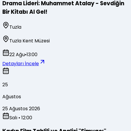
Drama Lideri: Muhammet Atalay - Sevdiğin
Bir Kitabı Al Gel!
Tuzla
Tuzla Kent Müzesi
22 Ağu
•
13:00
Detayları İncele
25
Ağustos
25 Ağustos 2026
Salı
• 12:00