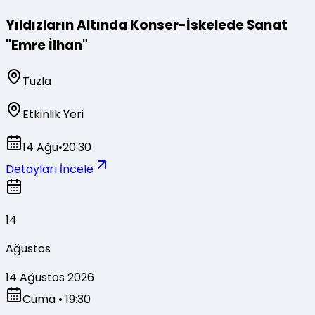
Yıldızların Altında Konser-İskelede Sanat
"Emre İlhan"
Tuzla
Etkinlik Yeri
14 Ağu
•
20:30
Detayları İncele
14
Ağustos
14 Ağustos 2026
Cuma
• 19:30