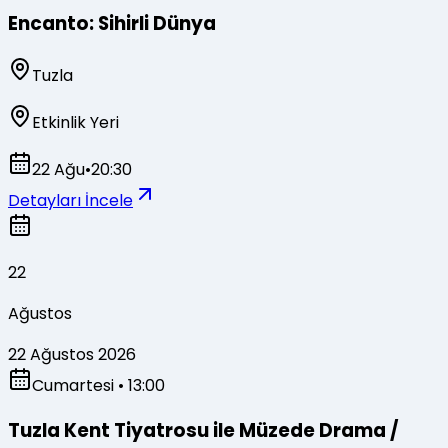
Encanto: Sihirli Dünya
Tuzla
Etkinlik Yeri
22 Ağu
•
20:30
Detayları İncele
22
Ağustos
22 Ağustos 2026
Cumartesi
• 13:00
Tuzla Kent Tiyatrosu ile Müzede Drama /