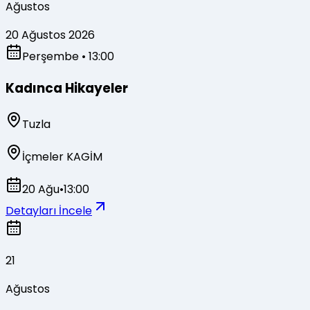
Ağustos
20 Ağustos 2026
Perşembe
• 13:00
Kadınca Hikayeler
Tuzla
İçmeler KAGİM
20 Ağu
•
13:00
Detayları İncele
21
Ağustos