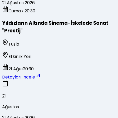
21 Ağustos 2026
Cuma
• 20:30
Yıldızların Altında Sinema-İskelede Sanat
"Prestij"
Tuzla
Etkinlik Yeri
21 Ağu
•
20:30
Detayları İncele
21
Ağustos
21 Ağustos 2026