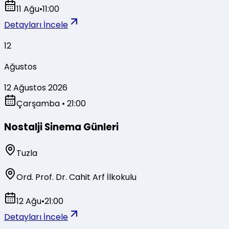
11 Ağu
•
11:00
Detayları İncele
12
Ağustos
12 Ağustos 2026
Çarşamba
• 21:00
Nostalji Sinema Günleri
Tuzla
Ord. Prof. Dr. Cahit Arf İlkokulu
12 Ağu
•
21:00
Detayları İncele