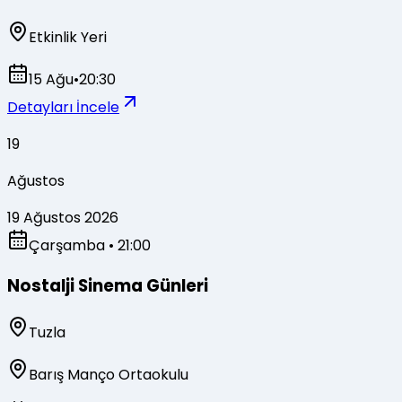
Etkinlik Yeri
15 Ağu
•
20:30
Detayları İncele
19
Ağustos
19 Ağustos 2026
Çarşamba
• 21:00
Nostalji Sinema Günleri
Tuzla
Barış Manço Ortaokulu