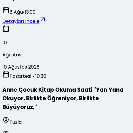
8 Ağu
•
13:00
Detayları İncele
10
Ağustos
10 Ağustos 2026
Pazartesi
• 10:30
Anne Çocuk Kitap Okuma Saati ''Yan Yana
Okuyor, Birlikte Öğreniyor, Birlikte
Büyüyoruz.''
Tuzla