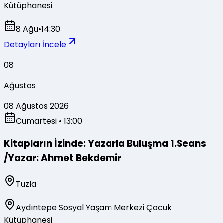
Kütüphanesi
8 Ağu
•
14:30
Detayları İncele
08
Ağustos
08 Ağustos 2026
Cumartesi
• 13:00
Kitapların İzinde: Yazarla Buluşma 1.Seans
/Yazar: Ahmet Bekdemir
Tuzla
Aydıntepe Sosyal Yaşam Merkezi Çocuk
Kütüphanesi