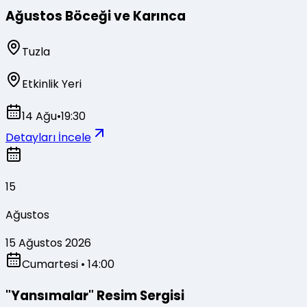
Ağustos Böceği ve Karınca
Tuzla
Etkinlik Yeri
14 Ağu
•
19:30
Detayları İncele
15
Ağustos
15 Ağustos 2026
Cumartesi
• 14:00
"Yansımalar" Resim Sergisi