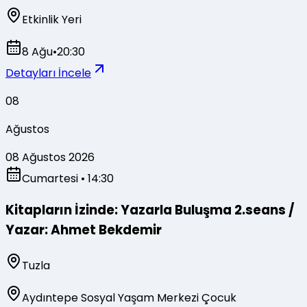
Etkinlik Yeri
8 Ağu
•
20:30
Detayları İncele
08
Ağustos
08 Ağustos 2026
Cumartesi
• 14:30
Kitapların İzinde: Yazarla Buluşma 2.seans /
Yazar: Ahmet Bekdemir
Tuzla
Aydıntepe Sosyal Yaşam Merkezi Çocuk