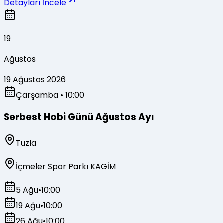
Detayları İncele
19
Ağustos
19 Ağustos 2026
Çarşamba
• 10:00
Serbest Hobi Günü Ağustos Ayı
Tuzla
İçmeler Spor Parkı KAGİM
5 Ağu
•
10:00
19 Ağu
•
10:00
26 Ağu
•
10:00