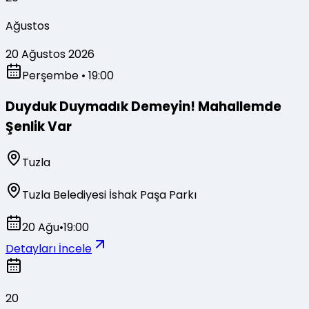
Ağustos
20 Ağustos 2026
Perşembe
• 19:00
Duyduk Duymadık Demeyin! Mahallemde
Şenlik Var
Tuzla
Tuzla Belediyesi İshak Paşa Parkı
20 Ağu
•
19:00
Detayları İncele
20