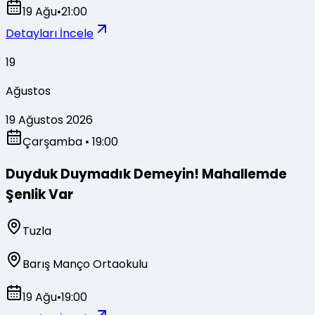
19 Ağu
•
21:00
Detayları İncele
19
Ağustos
19 Ağustos 2026
Çarşamba
• 19:00
Duyduk Duymadık Demeyin! Mahallemde
Şenlik Var
Tuzla
Barış Manço Ortaokulu
19 Ağu
•
19:00