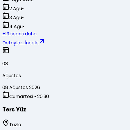
2 Ağu
•
3 Ağu
•
4 Ağu
•
+
19
seans daha
Detayları İncele
08
Ağustos
08 Ağustos 2026
Cumartesi
• 20:30
Ters Yüz
Tuzla