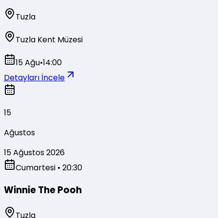
Tuzla
Tuzla Kent Müzesi
15 Ağu
•
14:00
Detayları İncele
15
Ağustos
15 Ağustos 2026
Cumartesi
• 20:30
Winnie The Pooh
Tuzla