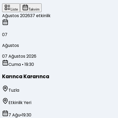
Liste
Takvim
Ağustos 2026
37
etkinlik
07
Ağustos
07 Ağustos 2026
Cuma
• 19:30
Karınca Kararınca
Tuzla
Etkinlik Yeri
7 Ağu
•
19:30