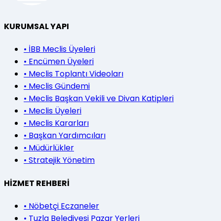
KURUMSAL YAPI
•
İBB Meclis Üyeleri
•
Encümen Üyeleri
•
Meclis Toplantı Videoları
•
Meclis Gündemi
•
Meclis Başkan Vekili ve Divan Katipleri
•
Meclis Üyeleri
•
Meclis Kararları
•
Başkan Yardımcıları
•
Müdürlükler
•
Stratejik Yönetim
HİZMET REHBERİ
•
Nöbetçi Eczaneler
•
Tuzla Belediyesi Pazar Yerleri