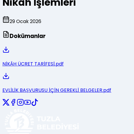
Nikah İşlemleri
29
Ocak
2026
Dokümanlar
NİKÂH ÜCRET TARİFESİ.pdf
EVLİLİK BAŞVURUSU İÇİN GEREKLİ BELGELER.pdf