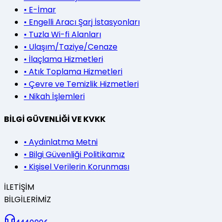
•
E-İmar
•
Engelli Aracı Şarj İstasyonları
•
Tuzla Wi-fi Alanları
•
Ulaşım/Taziye/Cenaze
•
İlaçlama Hizmetleri
•
Atık Toplama Hizmetleri
•
Çevre ve Temizlik Hizmetleri
•
Nikah İşlemleri
BİLGİ GÜVENLİĞİ VE KVKK
•
Aydınlatma Metni
•
Bilgi Güvenliği Politikamız
•
Kişisel Verilerin Korunması
İLETİŞİM
BİLGİLERİMİZ