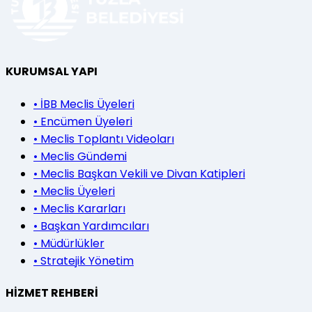
KURUMSAL YAPI
•
İBB Meclis Üyeleri
•
Encümen Üyeleri
•
Meclis Toplantı Videoları
•
Meclis Gündemi
•
Meclis Başkan Vekili ve Divan Katipleri
•
Meclis Üyeleri
•
Meclis Kararları
•
Başkan Yardımcıları
•
Müdürlükler
•
Stratejik Yönetim
HİZMET REHBERİ