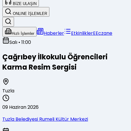
BİZE ULAŞIN
ONLINE İŞLEMLER
Haberler
Etkinlikler
E
Eczane
Hızlı İşlemler
Salı
• 11:00
Çağrıbey İlkokulu Öğrencileri
Karma Resim Sergisi
Tuzla
09 Haziran 2026
Tuzla Belediyesi Rumeli Kültür Merkezi