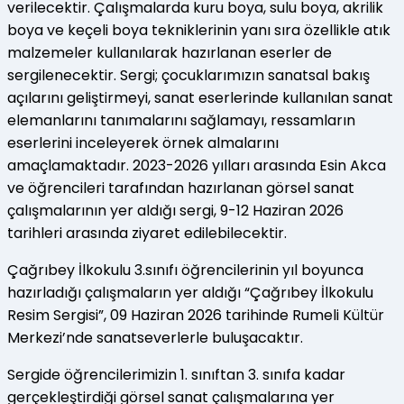
verilecektir. Çalışmalarda kuru boya, sulu boya, akrilik
boya ve keçeli boya tekniklerinin yanı sıra özellikle atık
malzemeler kullanılarak hazırlanan eserler de
sergilenecektir. Sergi; çocuklarımızın sanatsal bakış
açılarını geliştirmeyi, sanat eserlerinde kullanılan sanat
elemanlarını tanımalarını sağlamayı, ressamların
eserlerini inceleyerek örnek almalarını
amaçlamaktadır. 2023-2026 yılları arasında Esin Akca
ve öğrencileri tarafından hazırlanan görsel sanat
çalışmalarının yer aldığı sergi, 9-12 Haziran 2026
tarihleri arasında ziyaret edilebilecektir.
Çağrıbey İlkokulu 3.sınıfı öğrencilerinin yıl boyunca
hazırladığı çalışmaların yer aldığı “Çağrıbey İlkokulu
Resim Sergisi”, 09 Haziran 2026 tarihinde Rumeli Kültür
Merkezi’nde sanatseverlerle buluşacaktır.
Sergide öğrencilerimizin 1. sınıftan 3. sınıfa kadar
gerçekleştirdiği görsel sanat çalışmalarına yer