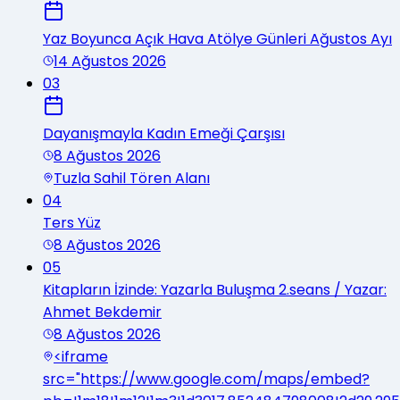
Yaz Boyunca Açık Hava Atölye Günleri Ağustos Ayı
14 Ağustos 2026
03
Dayanışmayla Kadın Emeği Çarşısı
8 Ağustos 2026
Tuzla Sahil Tören Alanı
04
Ters Yüz
8 Ağustos 2026
05
Kitapların İzinde: Yazarla Buluşma 2.seans / Yazar:
Ahmet Bekdemir
8 Ağustos 2026
<iframe
src="https://www.google.com/maps/embed?