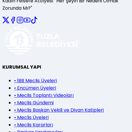
Kadın Felsefe Atölyesi: "Her Şeyin Bir Nedeni Olmak
Zorunda Mı?"
KURUMSAL YAPI
•
İBB Meclis Üyeleri
•
Encümen Üyeleri
•
Meclis Toplantı Videoları
•
Meclis Gündemi
•
Meclis Başkan Vekili ve Divan Katipleri
•
Meclis Üyeleri
•
Meclis Kararları