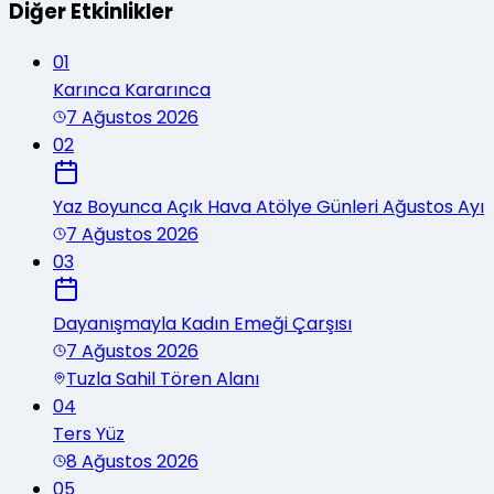
Diğer Etkinlikler
01
Karınca Kararınca
7 Ağustos 2026
02
Yaz Boyunca Açık Hava Atölye Günleri Ağustos Ayı
7 Ağustos 2026
03
Dayanışmayla Kadın Emeği Çarşısı
7 Ağustos 2026
Tuzla Sahil Tören Alanı
04
Ters Yüz
8 Ağustos 2026
05