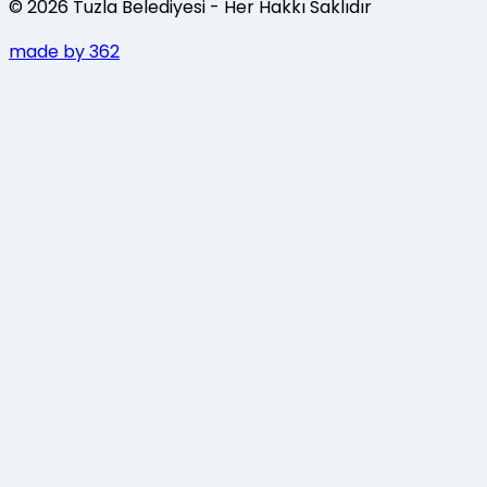
©
2026
Tuzla Belediyesi
- Her Hakkı Saklıdır
made by 362