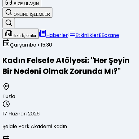
BİZE ULAŞIN
ONLINE İŞLEMLER
Haberler
Etkinlikler
E
Eczane
Hızlı İşlemler
Çarşamba
• 15:30
Kadın Felsefe Atölyesi: "Her Şeyin
Bir Nedeni Olmak Zorunda Mı?"
Tuzla
17 Haziran 2026
Şelale Park Akademi Kadın