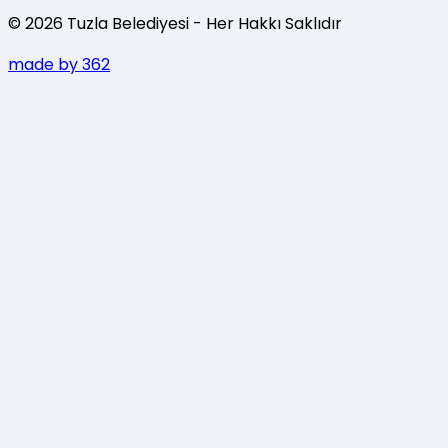
©
2026
Tuzla Belediyesi
- Her Hakkı Saklıdır
made by 362