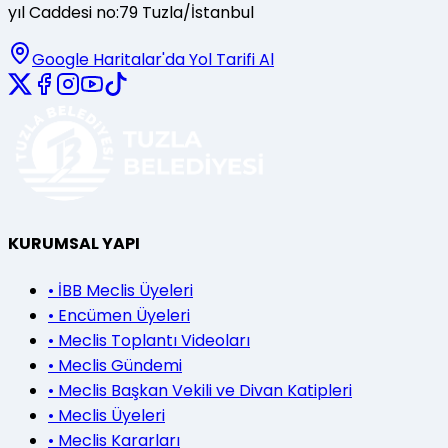
yıl Caddesi no:79 Tuzla/İstanbul
Google Haritalar'da Yol Tarifi Al
KURUMSAL YAPI
•
İBB Meclis Üyeleri
•
Encümen Üyeleri
•
Meclis Toplantı Videoları
•
Meclis Gündemi
•
Meclis Başkan Vekili ve Divan Katipleri
•
Meclis Üyeleri
•
Meclis Kararları