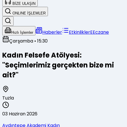
BİZE ULAŞIN
ONLINE İŞLEMLER
Haberler
Etkinlikler
E
Eczane
Hızlı İşlemler
Çarşamba
• 15:30
Kadın Felsefe Atölyesi:
"Seçimlerimiz gerçekten bize mi
ait?"
Tuzla
03 Haziran 2026
Aydıntepe Akademi Kadın