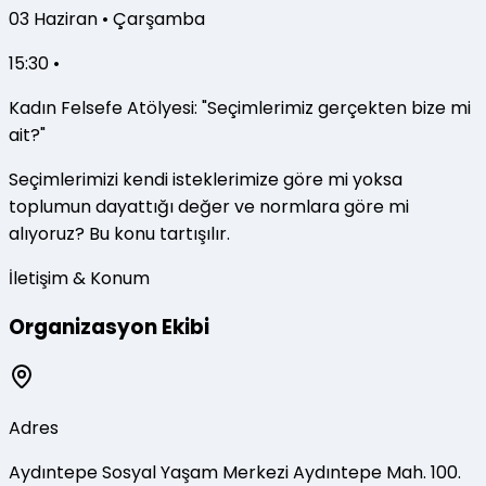
03
Haziran
•
Çarşamba
15:30 •
Kadın Felsefe Atölyesi: "Seçimlerimiz gerçekten bize mi
ait?"
Seçimlerimizi kendi isteklerimize göre mi yoksa
toplumun dayattığı değer ve normlara göre mi
alıyoruz? Bu konu tartışılır.
İletişim & Konum
Organizasyon Ekibi
Adres
Aydıntepe Sosyal Yaşam Merkezi Aydıntepe Mah. 100.