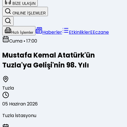
BİZE ULAŞIN
ONLINE İŞLEMLER
Haberler
Etkinlikler
E
Eczane
Hızlı İşlemler
Cuma
• 17:00
Mustafa Kemal Atatürk'ün
Tuzla'ya Gelişi'nin 98. Yılı
Tuzla
05 Haziran 2026
Tuzla İstasyonu