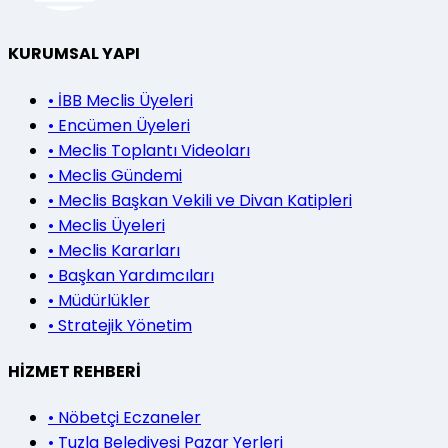
KURUMSAL YAPI
•
İBB Meclis Üyeleri
•
Encümen Üyeleri
•
Meclis Toplantı Videoları
•
Meclis Gündemi
•
Meclis Başkan Vekili ve Divan Katipleri
•
Meclis Üyeleri
•
Meclis Kararları
•
Başkan Yardımcıları
•
Müdürlükler
•
Stratejik Yönetim
HİZMET REHBERİ
•
Nöbetçi Eczaneler
•
Tuzla Belediyesi Pazar Yerleri