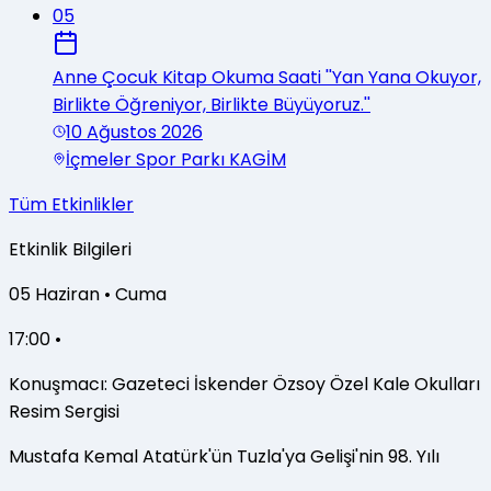
05
Anne Çocuk Kitap Okuma Saati ''Yan Yana Okuyor,
Birlikte Öğreniyor, Birlikte Büyüyoruz.''
10 Ağustos 2026
İçmeler Spor Parkı KAGİM
Tüm Etkinlikler
Etkinlik Bilgileri
05
Haziran
•
Cuma
17:00 •
Konuşmacı: Gazeteci İskender Özsoy Özel Kale Okulları
Resim Sergisi
Mustafa Kemal Atatürk'ün Tuzla'ya Gelişi'nin 98. Yılı