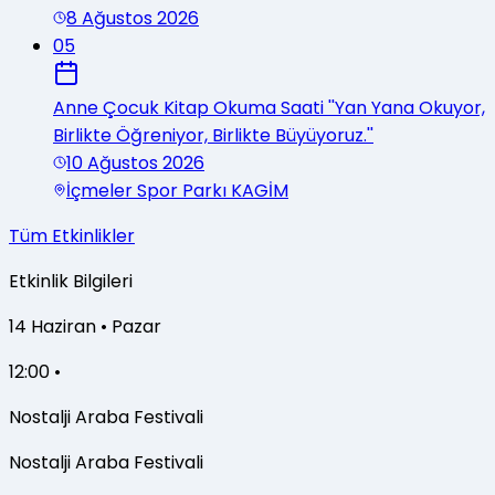
8 Ağustos 2026
05
Anne Çocuk Kitap Okuma Saati ''Yan Yana Okuyor,
Birlikte Öğreniyor, Birlikte Büyüyoruz.''
10 Ağustos 2026
İçmeler Spor Parkı KAGİM
Tüm Etkinlikler
Etkinlik Bilgileri
14
Haziran
•
Pazar
12:00 •
Nostalji Araba Festivali
Nostalji Araba Festivali