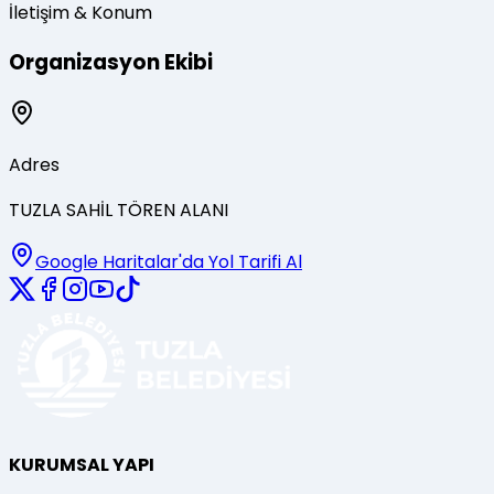
İletişim & Konum
Organizasyon Ekibi
Adres
TUZLA SAHİL TÖREN ALANI
Google Haritalar'da Yol Tarifi Al
KURUMSAL YAPI