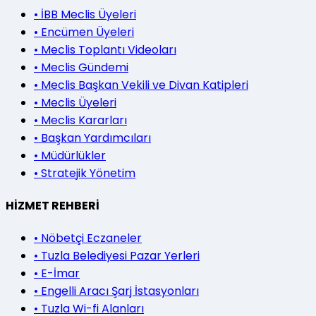
•
İBB Meclis Üyeleri
•
Encümen Üyeleri
•
Meclis Toplantı Videoları
•
Meclis Gündemi
•
Meclis Başkan Vekili ve Divan Katipleri
•
Meclis Üyeleri
•
Meclis Kararları
•
Başkan Yardımcıları
•
Müdürlükler
•
Stratejik Yönetim
HİZMET REHBERİ
•
Nöbetçi Eczaneler
•
Tuzla Belediyesi Pazar Yerleri
•
E-İmar
•
Engelli Aracı Şarj İstasyonları
•
Tuzla Wi-fi Alanları