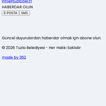
info@tuzla.bel.tr
HABERDAR OLUN
E-POSTA
SMS
Güncel duyurulardan haberdar olmak için abone olun.
©
2026
Tuzla Belediyesi
- Her Hakkı Saklıdır
made by 362