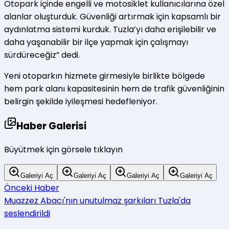
Otopark içinde engelli ve motosiklet kullanıcılarına özel
alanlar oluşturduk. Güvenliği artırmak için kapsamlı bir
aydınlatma sistemi kurduk. Tuzla’yı daha erişilebilir ve
daha yaşanabilir bir ilçe yapmak için çalışmayı
sürdüreceğiz” dedi.
Yeni otoparkın hizmete girmesiyle birlikte bölgede
hem park alanı kapasitesinin hem de trafik güvenliğinin
belirgin şekilde iyileşmesi hedefleniyor.
Haber Galerisi
Büyütmek için görsele tıklayın
Galeriyi Aç
Galeriyi Aç
Galeriyi Aç
Galeriyi Aç
Önceki Haber
Muazzez Abacı'nın unutulmaz şarkıları Tuzla'da
seslendirildi