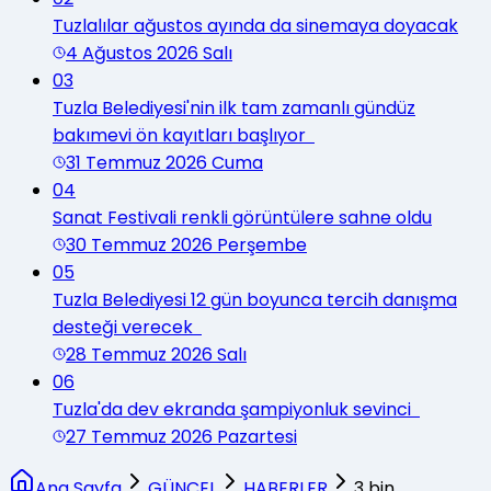
Tuzlalılar ağustos ayında da sinemaya doyacak
4 Ağustos 2026 Salı
03
Tuzla Belediyesi'nin ilk tam zamanlı gündüz
bakımevi ön kayıtları başlıyor
31 Temmuz 2026 Cuma
04
Sanat Festivali renkli görüntülere sahne oldu
30 Temmuz 2026 Perşembe
05
Tuzla Belediyesi 12 gün boyunca tercih danışma
desteği verecek
28 Temmuz 2026 Salı
06
Tuzla'da dev ekranda şampiyonluk sevinci
27 Temmuz 2026 Pazartesi
Ana Sayfa
GÜNCEL
HABERLER
3 bin