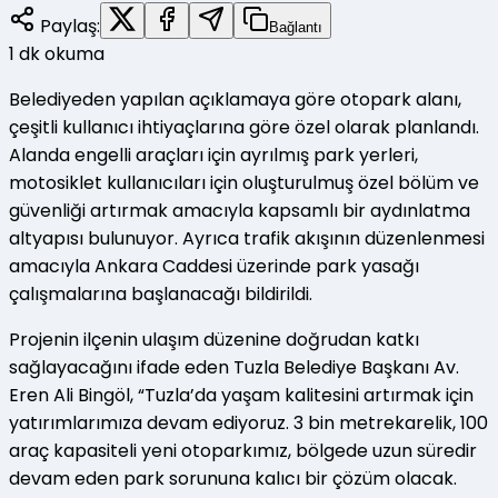
Paylaş:
Bağlantı
1
dk okuma
Belediyeden yapılan açıklamaya göre otopark alanı,
çeşitli kullanıcı ihtiyaçlarına göre özel olarak planlandı.
Alanda engelli araçları için ayrılmış park yerleri,
motosiklet kullanıcıları için oluşturulmuş özel bölüm ve
güvenliği artırmak amacıyla kapsamlı bir aydınlatma
altyapısı bulunuyor. Ayrıca trafik akışının düzenlenmesi
amacıyla Ankara Caddesi üzerinde park yasağı
çalışmalarına başlanacağı bildirildi.
Projenin ilçenin ulaşım düzenine doğrudan katkı
sağlayacağını ifade eden Tuzla Belediye Başkanı Av.
Eren Ali Bingöl, “Tuzla’da yaşam kalitesini artırmak için
yatırımlarımıza devam ediyoruz. 3 bin metrekarelik, 100
araç kapasiteli yeni otoparkımız, bölgede uzun süredir
devam eden park sorununa kalıcı bir çözüm olacak.