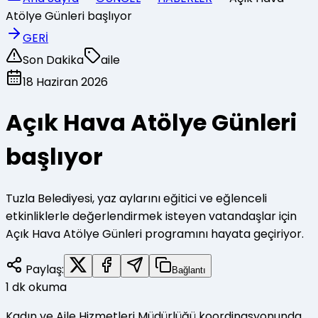
Atölye Günleri başlıyor
GERİ
Son Dakika
aile
18 Haziran 2026
Açık Hava Atölye Günleri
başlıyor
Tuzla Belediyesi, yaz aylarını eğitici ve eğlenceli
etkinliklerle değerlendirmek isteyen vatandaşlar için
Açık Hava Atölye Günleri programını hayata geçiriyor.
Paylaş:
Bağlantı
1
dk okuma
Kadın ve Aile Hizmetleri Müdürlüğü koordinasyonunda