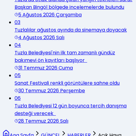
Başkan Bingöl bölgede incelemelerde bulundu
5 Ağustos 2026 Çarşamba
03
Tuzlalılar ağustos ayında da sinemaya doyacak
4 Ağustos 2026 Salı
04
Tuzla Belediyesi'nin ilk tam zamanlı gündüz
bakımevi ön kayıtları başlıyor
31 Temmuz 2026 Cuma
05
Sanat Festivali renkli görüntülere sahne oldu
30 Temmuz 2026 Perşembe
06
Tuzla Belediyesi 12 gün boyunca tercih danışma
desteği verecek
28 Temmuz 2026 Salı
Ana Sayfa
GÜNCEL
HABERLER
Açık Hava