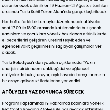
düzenlenecek etkinlikler, 19 Haziran-21 Ağustos tarihleri
arasında Tuzla Sahil Tören Alanı’nda gerçekleştirilecek.
Her hafta farklı bir temayla düzenlenecek atölyeler
saat 17.00 ile 18.00 arasında katılımcılarla buluşacak.
Kadınlara ve çocuklara yönelik hazırlanan etkinliklerde
el becerilerini geliştiren, üretimi teşvik eden ve
eğlenceli vakit geçirilmesini sağlayan çalışmalar yer
alacak.
Tuzla Belediyesi’nden yapılan açıklamada, “Yazın
enerjisini birbirinden renkli, eğitici ve eğlenceli
atölyelerde buluşturuyor, açık havada komşularımızla
bir araya geliyoruz” ifadelerine yer verildi.
ATÖLYELER YAZ BOYUNCA SÜRECEK
Program kapsamında 19 Haziran’da kadınlara yönelik
Bez Çanta Boyama Atölyesi ile başlayacak etkinlikler,