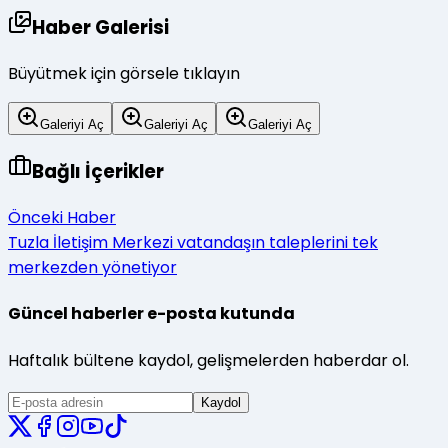
Haber Galerisi
Büyütmek için görsele tıklayın
Galeriyi Aç
Galeriyi Aç
Galeriyi Aç
Bağlı İçerikler
Önceki Haber
Tuzla İletişim Merkezi vatandaşın taleplerini tek
merkezden yönetiyor
Güncel haberler e-posta kutunda
Haftalık bültene kaydol, gelişmelerden haberdar ol.
Kaydol