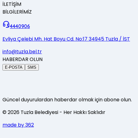
İLETİŞİM
BİLGİLERİMİZ
4440906
Evliya Çelebi Mh. Hat Boyu Cd. No:17 34945 Tuzla / İST
info@tuzla.bel.tr
HABERDAR OLUN
E-POSTA
SMS
Güncel duyurulardan haberdar olmak için abone olun.
©
2026
Tuzla Belediyesi
- Her Hakkı Saklıdır
made by 362