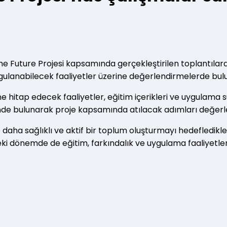
e Future Projesi kapsamında gerçekleştirilen toplantılarda
ygulanabilecek faaliyetler üzerine değerlendirmelerde bul
 hitap edecek faaliyetler, eğitim içerikleri ve uygulama sür
şinde bulunarak proje kapsamında atılacak adımları değerle
ile daha sağlıklı ve aktif bir toplum oluşturmayı hedefledik
zdeki dönemde de eğitim, farkındalık ve uygulama faaliyetl