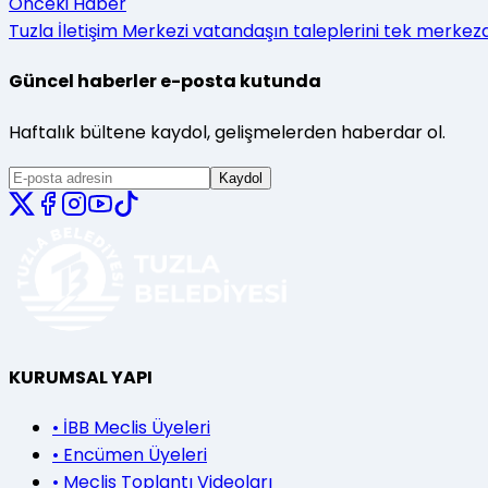
Önceki Haber
Tuzla İletişim Merkezi vatandaşın taleplerini tek merke
Güncel haberler e-posta kutunda
Haftalık bültene kaydol, gelişmelerden haberdar ol.
Kaydol
KURUMSAL YAPI
•
İBB Meclis Üyeleri
•
Encümen Üyeleri
•
Meclis Toplantı Videoları