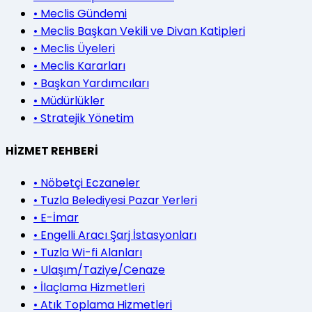
•
Meclis Gündemi
•
Meclis Başkan Vekili ve Divan Katipleri
•
Meclis Üyeleri
•
Meclis Kararları
•
Başkan Yardımcıları
•
Müdürlükler
•
Stratejik Yönetim
HİZMET REHBERİ
•
Nöbetçi Eczaneler
•
Tuzla Belediyesi Pazar Yerleri
•
E-İmar
•
Engelli Aracı Şarj İstasyonları
•
Tuzla Wi-fi Alanları
•
Ulaşım/Taziye/Cenaze
•
İlaçlama Hizmetleri
•
Atık Toplama Hizmetleri