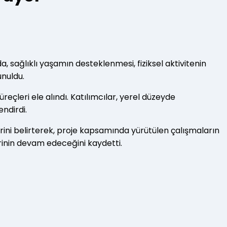
, sağlıklı yaşamın desteklenmesi, fiziksel aktivitenin
unuldu.
eçleri ele alındı. Katılımcılar, yerel düzeyde
ndirdi.
lerini belirterek, proje kapsamında yürütülen çalışmaların
erinin devam edeceğini kaydetti.