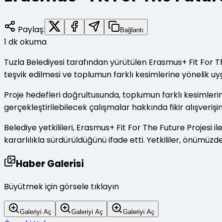
Paylaş:
Bağlantı
1
dk okuma
Tuzla Belediyesi tarafından yürütülen Erasmus+ Fit For Th
teşvik edilmesi ve toplumun farklı kesimlerine yönelik u
Proje hedefleri doğrultusunda, toplumun farklı kesimlerine
gerçekleştirilebilecek çalışmalar hakkında fikir alışveri
Belediye yetkilileri, Erasmus+ Fit For The Future Projesi 
kararlılıkla sürdürüldüğünü ifade etti. Yetkililer, önümü
Haber Galerisi
Büyütmek için görsele tıklayın
Galeriyi Aç
Galeriyi Aç
Galeriyi Aç