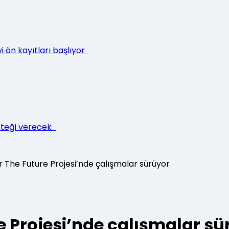
i ön kayıtları başlıyor
esteği verecek
r The Future Projesi’nde çalışmalar sürüyor
e Projesi’nde çalışmalar sü