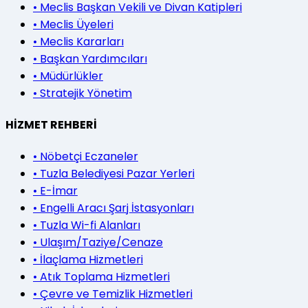
•
Meclis Başkan Vekili ve Divan Katipleri
•
Meclis Üyeleri
•
Meclis Kararları
•
Başkan Yardımcıları
•
Müdürlükler
•
Stratejik Yönetim
HİZMET REHBERİ
•
Nöbetçi Eczaneler
•
Tuzla Belediyesi Pazar Yerleri
•
E-İmar
•
Engelli Aracı Şarj İstasyonları
•
Tuzla Wi-fi Alanları
•
Ulaşım/Taziye/Cenaze
•
İlaçlama Hizmetleri
•
Atık Toplama Hizmetleri
•
Çevre ve Temizlik Hizmetleri