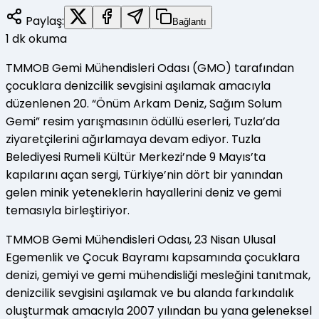
Paylaş:
Bağlantı
1
dk okuma
TMMOB Gemi Mühendisleri Odası (GMO) tarafından
çocuklara denizcilik sevgisini aşılamak amacıyla
düzenlenen 20. “Önüm Arkam Deniz, Sağım Solum
Gemi” resim yarışmasının ödüllü eserleri, Tuzla’da
ziyaretçilerini ağırlamaya devam ediyor. Tuzla
Belediyesi Rumeli Kültür Merkezi’nde 9 Mayıs’ta
kapılarını açan sergi, Türkiye’nin dört bir yanından
gelen minik yeteneklerin hayallerini deniz ve gemi
temasıyla birleştiriyor.
TMMOB Gemi Mühendisleri Odası, 23 Nisan Ulusal
Egemenlik ve Çocuk Bayramı kapsamında çocuklara
denizi, gemiyi ve gemi mühendisliği mesleğini tanıtmak,
denizcilik sevgisini aşılamak ve bu alanda farkındalık
oluşturmak amacıyla 2007 yılından bu yana geleneksel