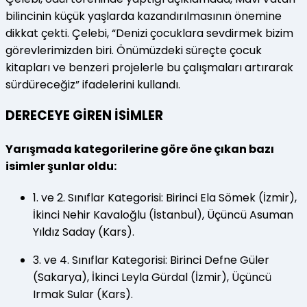
bilincinin küçük yaşlarda kazandırılmasının önemine
dikkat çekti. Çelebi, “Denizi çocuklara sevdirmek bizim
görevlerimizden biri. Önümüzdeki süreçte çocuk
kitapları ve benzeri projelerle bu çalışmaları artırarak
sürdüreceğiz” ifadelerini kullandı.
DERECEYE GİREN İSİMLER
Yarışmada kategorilerine göre öne çıkan bazı
isimler şunlar oldu:
1. ve 2. Sınıflar Kategorisi: Birinci Ela Sömek (İzmir),
İkinci Nehir Kavaloğlu (İstanbul), Üçüncü Asuman
Yıldız Saday (Kars).
3. ve 4. Sınıflar Kategorisi: Birinci Defne Güler
(Sakarya), İkinci Leyla Gürdal (İzmir), Üçüncü
Irmak Sular (Kars).