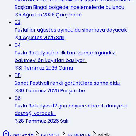
Başkan Bingöl bölgede incelemelerde bulundu
5 Ağustos 2026 Çarşamba
03
Tuzlalılar ağustos ayında da sinemaya doyacak
4 Ağustos 2026 Salı
04
Tuzla Belediyesi'nin ilk tam zamanlı gündüz
bakımevi ön kayıtları başlıyor
31 Temmuz 2026 Cuma
05
Sanat Festivali renkli görüntülere sahne oldu
30 Temmuz 2026 Perşembe
06
Tuzla Belediyesi 12 gün boyunca tercih danışma
desteği verecek
28 Temmuz 2026 Salı
Ana Sayfa
GÜNCEL
HABERLER
Minik