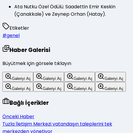
Ata Nutku Özel Ödülü: Saadettin Emir Keskin
(Çanakkale) ve Zeynep Orhan (Hatay).
Etiketler
#
genel
Haber Galerisi
Büyütmek için görsele tıklayın
Galeriyi Aç
Galeriyi Aç
Galeriyi Aç
Galeriyi Aç
Galeriyi Aç
Galeriyi Aç
Galeriyi Aç
Galeriyi Aç
Bağlı İçerikler
Önceki Haber
Tuzla İletişim Merkezi vatandaşın taleplerini tek
merkezden yönetiyor