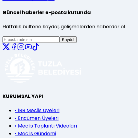
Güncel haberler e-posta kutunda
Haftalık bültene kaydol, gelişmelerden haberdar ol.
Kaydol
KURUMSAL YAPI
•
İBB Meclis Üyeleri
•
Encümen Üyeleri
•
Meclis Toplantı Videoları
•
Meclis Gündemi