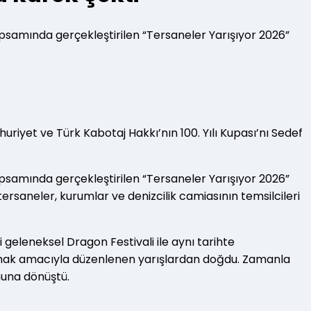
 kapsamında gerçekleştirilen “Tersaneler Yarışıyor 2026”
iyet ve Türk Kabotaj Hakkı’nın 100. Yılı Kupası’nı Sedef
 kapsamında gerçekleştirilen “Tersaneler Yarışıyor 2026”
ersaneler, kurumlar ve denizcilik camiasının temsilcileri
 geleneksel Dragon Festivali ile aynı tarihte
aşatmak amacıyla düzenlenen yarışlardan doğdu. Zamanla
onuna dönüştü.