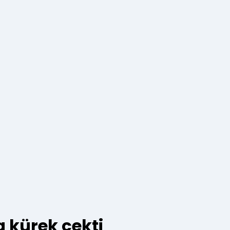
da kürek çekti