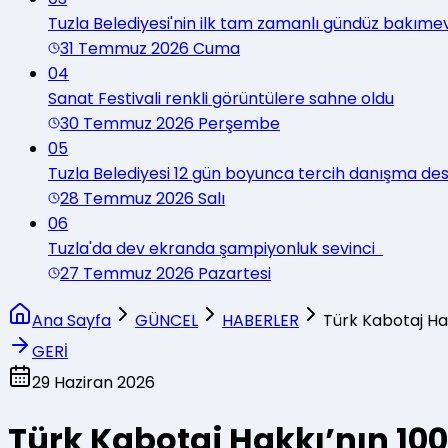
Tuzla Belediyesi'nin ilk tam zamanlı gündüz bakımev
31 Temmuz 2026 Cuma
04
Sanat Festivali renkli görüntülere sahne oldu
30 Temmuz 2026 Perşembe
05
Tuzla Belediyesi 12 gün boyunca tercih danışma d
28 Temmuz 2026 Salı
06
Tuzla'da dev ekranda şampiyonluk sevinci
27 Temmuz 2026 Pazartesi
Ana Sayfa
GÜNCEL
HABERLER
Türk Kabotaj Hak
GERİ
29 Haziran 2026
Türk Kabotaj Hakkı’nın 100