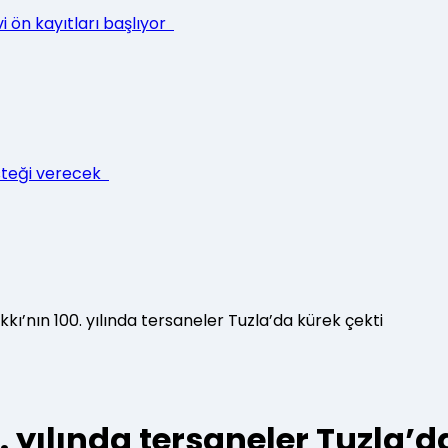
i ön kayıtları başlıyor
esteği verecek
kı’nın 100. yılında tersaneler Tuzla’da kürek çekti
. yılında tersaneler Tuzla’