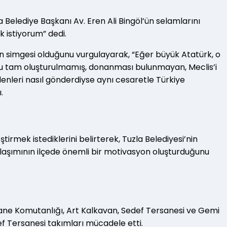
 Belediye Başkanı Av. Eren Ali Bingöl’ün selamlarını
k istiyorum” dedi.
ın simgesi olduğunu vurgulayarak, “Eğer büyük Atatürk, o
usu tam oluşturulmamış, donanması bulunmayan, Meclis’i
lenleri nasıl gönderdiyse aynı cesaretle Türkiye
.
rmek istediklerini belirterek, Tuzla Belediyesi’nin
aklaşımının ilçede önemli bir motivasyon oluşturduğunu
sane Komutanlığı, Art Kalkavan, Sedef Tersanesi ve Gemi
ef Tersanesi takımları mücadele etti.