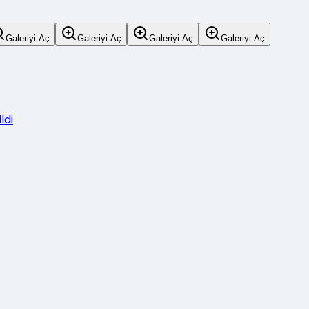
Galeriyi Aç
Galeriyi Aç
Galeriyi Aç
Galeriyi Aç
ldi