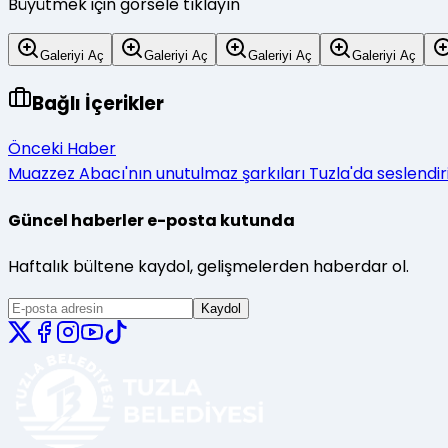
Büyütmek için görsele tıklayın
Galeriyi Aç
Galeriyi Aç
Galeriyi Aç
Galeriyi Aç
Bağlı İçerikler
Önceki Haber
Muazzez Abacı'nın unutulmaz şarkıları Tuzla'da seslendiri
Güncel haberler e-posta kutunda
Haftalık bültene kaydol, gelişmelerden haberdar ol.
Kaydol