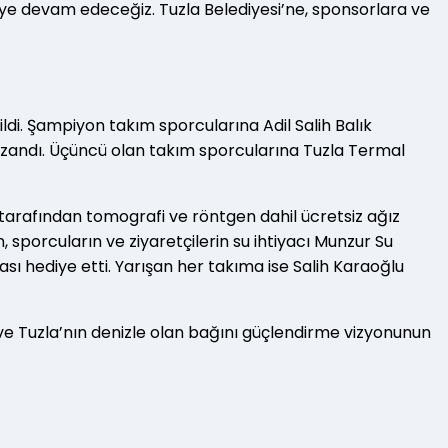
ye devam edeceğiz. Tuzla Belediyesi’ne, sponsorlara ve
ildi. Şampiyon takım sporcularına Adil Salih Balık
kazandı. Üçüncü olan takım sporcularına Tuzla Termal
i tarafından tomografi ve röntgen dahil ücretsiz ağız
, sporcuların ve ziyaretçilerin su ihtiyacı Munzur Su
sı hediye etti. Yarışan her takıma ise Salih Karaoğlu
 ve Tuzla’nın denizle olan bağını güçlendirme vizyonunun