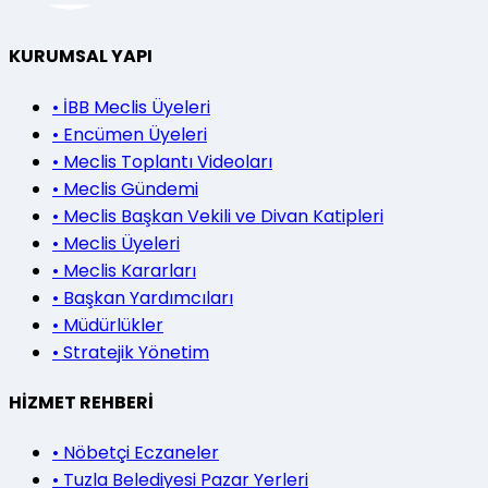
KURUMSAL YAPI
•
İBB Meclis Üyeleri
•
Encümen Üyeleri
•
Meclis Toplantı Videoları
•
Meclis Gündemi
•
Meclis Başkan Vekili ve Divan Katipleri
•
Meclis Üyeleri
•
Meclis Kararları
•
Başkan Yardımcıları
•
Müdürlükler
•
Stratejik Yönetim
HİZMET REHBERİ
•
Nöbetçi Eczaneler
•
Tuzla Belediyesi Pazar Yerleri