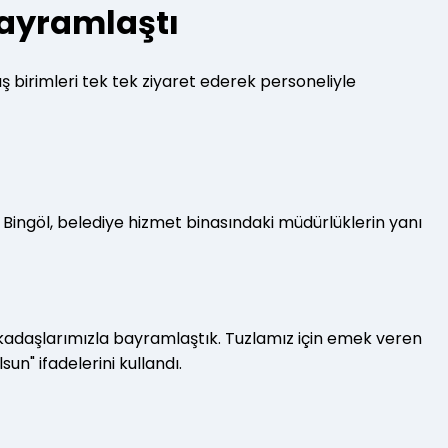
 bayramlaştı
 birimleri tek tek ziyaret ederek personeliyle
n Bingöl, belediye hizmet binasındaki müdürlüklerin yanı
rkadaşlarımızla bayramlaştık. Tuzlamız için emek veren
n" ifadelerini kullandı.