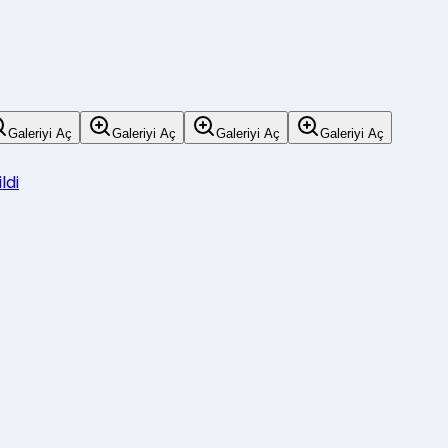
Galeriyi Aç
Galeriyi Aç
Galeriyi Aç
Galeriyi Aç
ldi