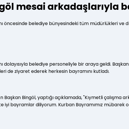
ngöl mesai arkadaşlarıyla
mı öncesinde belediye bünyesindeki tüm müdürlükleri ve dış
ı dolayısıyla belediye personeliyle bir araya geldi. Başka
eri de ziyaret ederek herkesin bayramını kutladı.
en Başkan Bingöl, yaptığı açıklamada, "Kıymetli çalışma a
ikte iyi bayramlar diliyorum. Kurban Bayramımız mübarek olsu