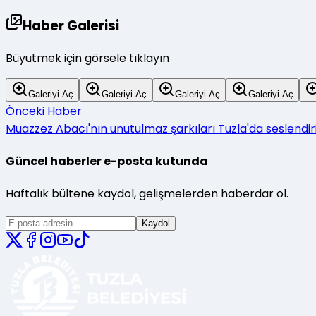
Haber Galerisi
Büyütmek için görsele tıklayın
Galeriyi Aç
Galeriyi Aç
Galeriyi Aç
Galeriyi Aç
Önceki Haber
Muazzez Abacı'nın unutulmaz şarkıları Tuzla'da seslendiri
Güncel haberler e-posta kutunda
Haftalık bültene kaydol, gelişmelerden haberdar ol.
Kaydol