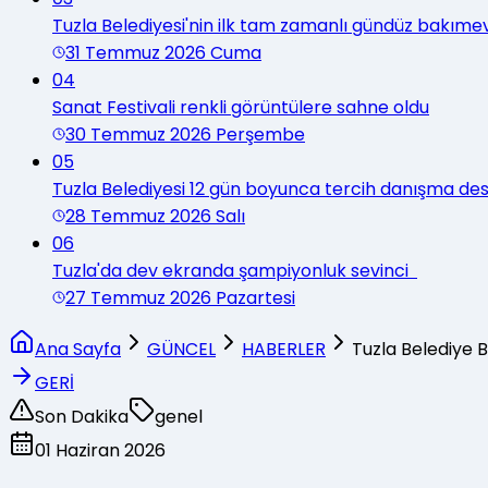
Tuzla Belediyesi'nin ilk tam zamanlı gündüz bakımev
31 Temmuz 2026 Cuma
04
Sanat Festivali renkli görüntülere sahne oldu
30 Temmuz 2026 Perşembe
05
Tuzla Belediyesi 12 gün boyunca tercih danışma d
28 Temmuz 2026 Salı
06
Tuzla'da dev ekranda şampiyonluk sevinci
27 Temmuz 2026 Pazartesi
Ana Sayfa
GÜNCEL
HABERLER
Tuzla Belediye 
GERİ
Son Dakika
genel
01 Haziran 2026