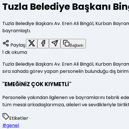
Tuzla Belediye Başkanı Bi
Tuzla Belediye Başkanı Av. Eren Ali Bingöl, Kurban Bayra
bayramlaştı.
Paylaş:
Bağlantı
1
dk okuma
Tuzla Belediye Başkanı Av. Eren Ali Bingöl, Kurban Bayram
sıra sahada görev yapan personelin bulunduğu dış biriml
"EMEĞİNİZ ÇOK KIYMETLİ"
Personelle yakından ilgilenen ve bayramlarını tebrik ed
tüm mesai arkadaşlarımıza, aileleri ve sevdikleriyle birl
Etiketler
#
genel