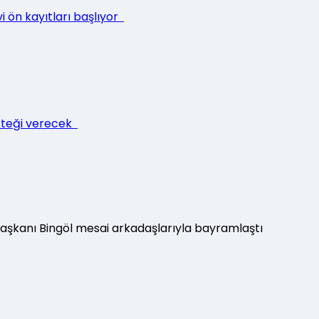
i ön kayıtları başlıyor
esteği verecek
Başkanı Bingöl mesai arkadaşlarıyla bayramlaştı