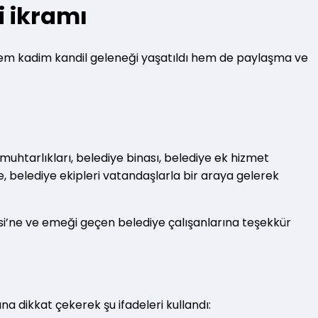
i ikramı
le hem kadim kandil geleneği yaşatıldı hem de paylaşma ve
uhtarlıkları, belediye binası, belediye ek hizmet
te, belediye ekipleri vatandaşlarla bir araya gelerek
si’ne ve emeği geçen belediye çalışanlarına teşekkür
na dikkat çekerek şu ifadeleri kullandı: