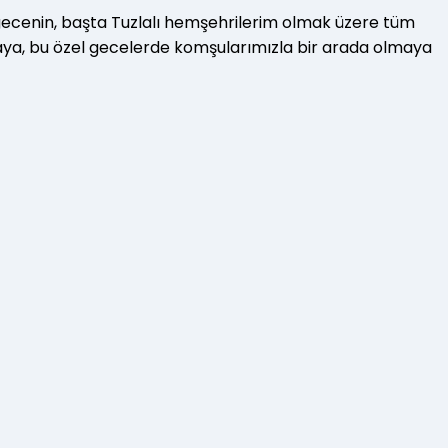
 gecenin, başta Tuzlalı hemşehrilerim olmak üzere tüm
maya, bu özel gecelerde komşularımızla bir arada olmaya