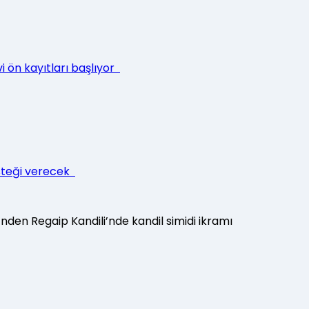
i ön kayıtları başlıyor
esteği verecek
’nden Regaip Kandili’nde kandil simidi ikramı