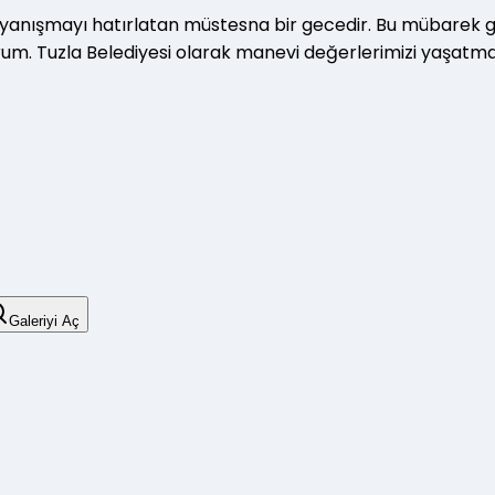
 dayanışmayı hatırlatan müstesna bir gecedir. Bu mübarek
yorum. Tuzla Belediyesi olarak manevi değerlerimizi yaşat
Galeriyi Aç