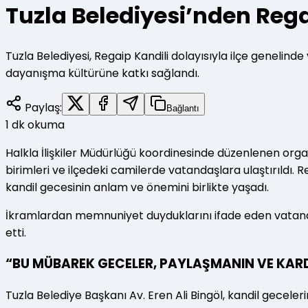
Tuzla Belediyesi’nden Rega
Tuzla Belediyesi, Regaip Kandili dolayısıyla ilçe geneli
dayanışma kültürüne katkı sağlandı.
Paylaş:
Bağlantı
1
dk okuma
Halkla İlişkiler Müdürlüğü koordinesinde düzenlenen orga
birimleri ve ilçedeki camilerde vatandaşlara ulaştırıldı. 
kandil gecesinin anlam ve önemini birlikte yaşadı.
İkramlardan memnuniyet duyduklarını ifade eden vatanda
etti.
“BU MÜBAREK GECELER, PAYLAŞMANIN VE KARDE
Tuzla Belediye Başkanı Av. Eren Ali Bingöl, kandil geceler