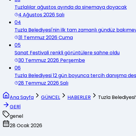
Tuzlalılar ağustos ayında da sinemaya doyacak
4 Ağustos 2026 Salı
04
Tuzla Belediyesi'nin ilk tam zamanlı gündüz bakımev
31 Temmuz 2026 Cuma
05
Sanat Festivali renkli görüntülere sahne oldu
30 Temmuz 2026 Perşembe
06
Tuzla Belediyesi 12 gün boyunca tercih danışma d
28 Temmuz 2026 Salı
Ana Sayfa
GÜNCEL
HABERLER
Tuzla Belediyesi
GERİ
genel
28 Ocak 2026