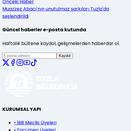
Önceki Haber
Muazzez Abacı'nın unutulmaz şarkıları Tuzla'da
seslendirildi
Güncel haberler e-posta kutunda
Haftalık bültene kaydol, gelişmelerden haberdar ol.
Kaydol
KURUMSAL YAPI
•
İBB Meclis Üyeleri
•
Encümen Üyeleri