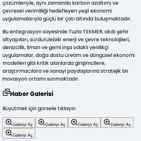
çözümleriyle, aynı zamanda karbon azaltımı ve
çevresel verimliliği hedefleyen yeşil ekonomi
uygulamalarıyla güçlü bir çatı altında buluşmaktadır.
Bu entegrasyon sayesinde Tuzla TEKMER; akıllı şehir
altyapıları, sürdürülebilir enerji ve çevre teknolojileri,
denizcilik, liman ve gemi inşa odaklı yenilikçi
uygulamalar, doğa dostu üretim ve döngüsel ekonomi
modelleri gibi kritik alanlarda girişimcilere,
araştırmacılara ve sanayi paydaşlarına stratejik bir
inovasyon ortamı sunmaktadır.
Haber Galerisi
Büyütmek için görsele tıklayın
Galeriyi Aç
Galeriyi Aç
Galeriyi Aç
Galeriyi Aç
Galeriyi Aç