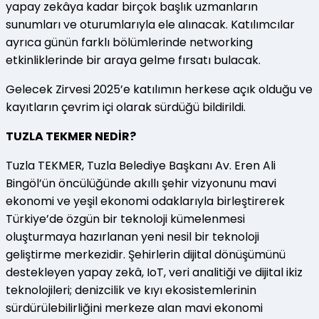
yapay zekâya kadar birçok başlık uzmanların
sunumları ve oturumlarıyla ele alınacak. Katılımcılar
ayrıca günün farklı bölümlerinde networking
etkinliklerinde bir araya gelme fırsatı bulacak.
Gelecek Zirvesi 2025’e katılımın herkese açık olduğu ve
kayıtların çevrim içi olarak sürdüğü bildirildi.
TUZLA TEKMER NEDİR?
Tuzla TEKMER, Tuzla Belediye Başkanı Av. Eren Ali
Bingöl’ün öncülüğünde akıllı şehir vizyonunu mavi
ekonomi ve yeşil ekonomi odaklarıyla birleştirerek
Türkiye’de özgün bir teknoloji kümelenmesi
oluşturmaya hazırlanan yeni nesil bir teknoloji
geliştirme merkezidir. Şehirlerin dijital dönüşümünü
destekleyen yapay zekâ, IoT, veri analitiği ve dijital ikiz
teknolojileri; denizcilik ve kıyı ekosistemlerinin
sürdürülebilirliğini merkeze alan mavi ekonomi