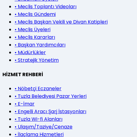
•
Meclis Toplantı Videoları
•
Meclis Gündemi
•
Meclis Başkan Vekili ve Divan Katipleri
•
Meclis Üyeleri
•
Meclis Kararları
•
Başkan Yardımcıları
•
Müdürlükler
•
Stratejik Yönetim
HİZMET REHBERİ
•
Nöbetçi Eczaneler
•
Tuzla Belediyesi Pazar Yerleri
•
E-İmar
•
Engelli Aracı Şarj İstasyonları
•
Tuzla Wi-fi Alanları
•
Ulaşım/Taziye/Cenaze
•
İlaçlama Hizmetleri