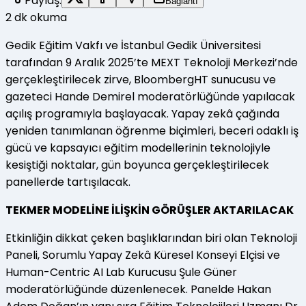
Paylaş:
Bağlantı
2
dk okuma
Gedik Eğitim Vakfı ve İstanbul Gedik Üniversitesi
tarafından 9 Aralık 2025’te MEXT Teknoloji Merkezi’nde
gerçekleştirilecek zirve, BloombergHT sunucusu ve
gazeteci Hande Demirel moderatörlüğünde yapılacak
açılış programıyla başlayacak. Yapay zekâ çağında
yeniden tanımlanan öğrenme biçimleri, beceri odaklı iş
gücü ve kapsayıcı eğitim modellerinin teknolojiyle
kesiştiği noktalar, gün boyunca gerçekleştirilecek
panellerde tartışılacak.
TEKMER MODELİNE İLİŞKİN GÖRÜŞLER AKTARILACAK
Etkinliğin dikkat çeken başlıklarından biri olan Teknoloji
Paneli, Sorumlu Yapay Zekâ Küresel Konseyi Elçisi ve
Human-Centric AI Lab Kurucusu Şule Güner
moderatörlüğünde düzenlenecek. Panelde Hakan