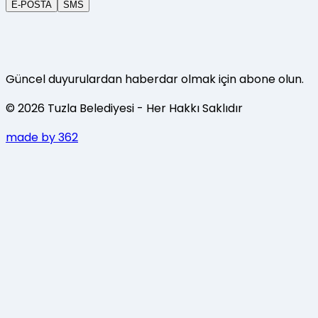
E-POSTA
SMS
Güncel duyurulardan haberdar olmak için abone olun.
©
2026
Tuzla Belediyesi
- Her Hakkı Saklıdır
made by 362