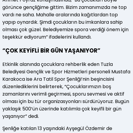
görünce gençliğime gittim. Bizim zamanımızda ne top
vardı ne saha. Mahalle aralarında kağıtlardan top
yapıp oynardık. Şimdi çocukların bu imkanlara sahip
olması çok güzel. Belediyemize spora verdiği önem için
teşekkür ediyorum” ifadelerini kullandı.
“ÇOK KEYİFLİ BİR GÜN YAŞANIYOR”
Etkinlik alanında çocuklara rehberlik eden Tuzla
Belediyesi Gençlik ve Spor Hizmetleri personeli Mustafa
Karakoca ise Ara Tatil Spor Şenliği’nin beşincisini
düzenlediklerini belirterek, “Çocuklarımızın boş
zamanlarını verimli geçirmesi, sporu sevmesi ve aktif
olması için bu tür organizasyonları sürdürüyoruz. Bugün
yaklaşık 500’ün üzerinde katılımla çok keyifli bir gün
yaşanıyor” dedi.
Şenliğe katılan 13 yaşındaki Ayşegül Özdemir de