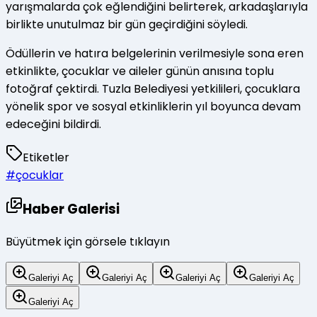
yarışmalarda çok eğlendiğini belirterek, arkadaşlarıyla
birlikte unutulmaz bir gün geçirdiğini söyledi.
Ödüllerin ve hatıra belgelerinin verilmesiyle sona eren
etkinlikte, çocuklar ve aileler günün anısına toplu
fotoğraf çektirdi. Tuzla Belediyesi yetkilileri, çocuklara
yönelik spor ve sosyal etkinliklerin yıl boyunca devam
edeceğini bildirdi.
Etiketler
#
çocuklar
Haber Galerisi
Büyütmek için görsele tıklayın
Galeriyi Aç
Galeriyi Aç
Galeriyi Aç
Galeriyi Aç
Galeriyi Aç