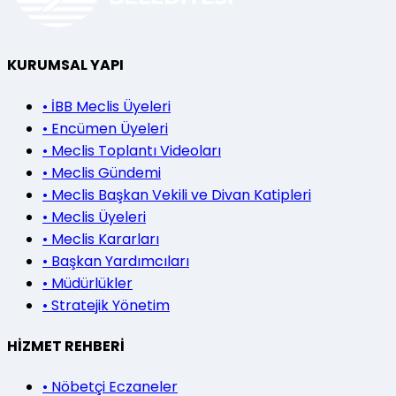
KURUMSAL YAPI
•
İBB Meclis Üyeleri
•
Encümen Üyeleri
•
Meclis Toplantı Videoları
•
Meclis Gündemi
•
Meclis Başkan Vekili ve Divan Katipleri
•
Meclis Üyeleri
•
Meclis Kararları
•
Başkan Yardımcıları
•
Müdürlükler
•
Stratejik Yönetim
HİZMET REHBERİ
•
Nöbetçi Eczaneler