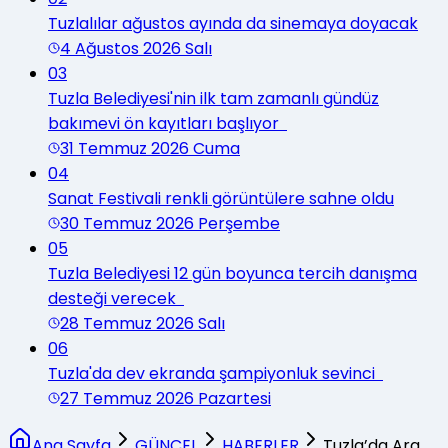
Tuzlalılar ağustos ayında da sinemaya doyacak
4 Ağustos 2026 Salı
03
Tuzla Belediyesi'nin ilk tam zamanlı gündüz
bakımevi ön kayıtları başlıyor
31 Temmuz 2026 Cuma
04
Sanat Festivali renkli görüntülere sahne oldu
30 Temmuz 2026 Perşembe
05
Tuzla Belediyesi 12 gün boyunca tercih danışma
desteği verecek
28 Temmuz 2026 Salı
06
Tuzla'da dev ekranda şampiyonluk sevinci
27 Temmuz 2026 Pazartesi
Ana Sayfa
GÜNCEL
HABERLER
Tuzla’da Ara