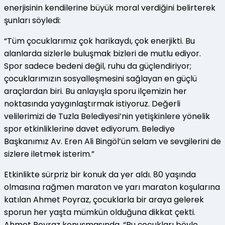
enerjisinin kendilerine büyük moral verdiğini belirterek
şunları söyledi:
“Tüm çocuklarımız çok harikaydı, çok enerjikti. Bu
alanlarda sizlerle buluşmak bizleri de mutlu ediyor.
Spor sadece bedeni değil, ruhu da güçlendiriyor;
çocuklarımızın sosyalleşmesini sağlayan en güçlü
araçlardan biri. Bu anlayışla sporu ilçemizin her
noktasında yaygınlaştırmak istiyoruz. Değerli
velilerimizi de Tuzla Belediyesi’nin yetişkinlere yönelik
spor etkinliklerine davet ediyorum. Belediye
Başkanımız Av. Eren Ali Bingöl’ün selam ve sevgilerini de
sizlere iletmek isterim.”
Etkinlikte sürpriz bir konuk da yer aldı. 80 yaşında
olmasına rağmen maraton ve yarı maraton koşularına
katılan Ahmet Poyraz, çocuklarla bir araya gelerek
sporun her yaşta mümkün olduğuna dikkat çekti.
Ahmet Poyraz konuşmasında, “Bu çocukları böyle