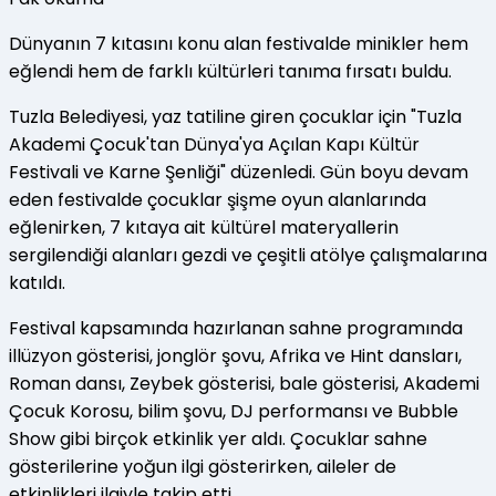
Dünyanın 7 kıtasını konu alan festivalde minikler hem
eğlendi hem de farklı kültürleri tanıma fırsatı buldu.
Tuzla Belediyesi, yaz tatiline giren çocuklar için "Tuzla
Akademi Çocuk'tan Dünya'ya Açılan Kapı Kültür
Festivali ve Karne Şenliği" düzenledi. Gün boyu devam
eden festivalde çocuklar şişme oyun alanlarında
eğlenirken, 7 kıtaya ait kültürel materyallerin
sergilendiği alanları gezdi ve çeşitli atölye çalışmalarına
katıldı.
Festival kapsamında hazırlanan sahne programında
illüzyon gösterisi, jonglör şovu, Afrika ve Hint dansları,
Roman dansı, Zeybek gösterisi, bale gösterisi, Akademi
Çocuk Korosu, bilim şovu, DJ performansı ve Bubble
Show gibi birçok etkinlik yer aldı. Çocuklar sahne
gösterilerine yoğun ilgi gösterirken, aileler de
etkinlikleri ilgiyle takip etti.