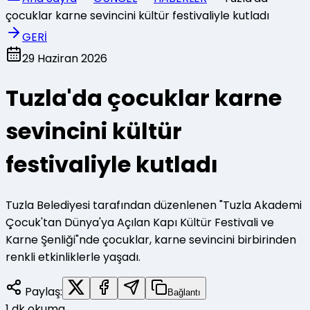
çocuklar karne sevincini kültür festivaliyle kutladı
GERİ
29 Haziran 2026
Tuzla'da çocuklar karne
sevincini kültür
festivaliyle kutladı
Tuzla Belediyesi tarafından düzenlenen "Tuzla Akademi
Çocuk'tan Dünya'ya Açılan Kapı Kültür Festivali ve
Karne Şenliği"nde çocuklar, karne sevincini birbirinden
renkli etkinliklerle yaşadı.
Paylaş:
Bağlantı
1
dk okuma