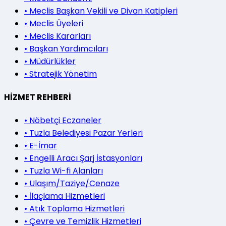
•
Meclis Başkan Vekili ve Divan Katipleri
•
Meclis Üyeleri
•
Meclis Kararları
•
Başkan Yardımcıları
•
Müdürlükler
•
Stratejik Yönetim
HİZMET REHBERİ
•
Nöbetçi Eczaneler
•
Tuzla Belediyesi Pazar Yerleri
•
E-İmar
•
Engelli Aracı Şarj İstasyonları
•
Tuzla Wi-fi Alanları
•
Ulaşım/Taziye/Cenaze
•
İlaçlama Hizmetleri
•
Atık Toplama Hizmetleri
•
Çevre ve Temizlik Hizmetleri