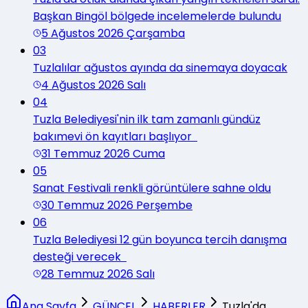
Başkan Bingöl bölgede incelemelerde bulundu
5 Ağustos 2026 Çarşamba
03
Tuzlalılar ağustos ayında da sinemaya doyacak
4 Ağustos 2026 Salı
04
Tuzla Belediyesi'nin ilk tam zamanlı gündüz
bakımevi ön kayıtları başlıyor
31 Temmuz 2026 Cuma
05
Sanat Festivali renkli görüntülere sahne oldu
30 Temmuz 2026 Perşembe
06
Tuzla Belediyesi 12 gün boyunca tercih danışma
desteği verecek
28 Temmuz 2026 Salı
Ana Sayfa
GÜNCEL
HABERLER
Tuzla'da