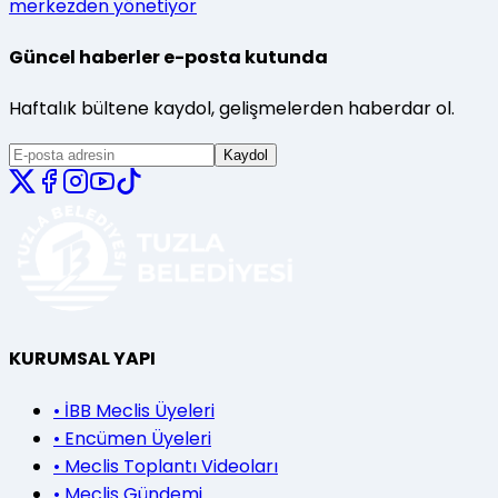
merkezden yönetiyor
Güncel haberler e-posta kutunda
Haftalık bültene kaydol, gelişmelerden haberdar ol.
Kaydol
KURUMSAL YAPI
•
İBB Meclis Üyeleri
•
Encümen Üyeleri
•
Meclis Toplantı Videoları
•
Meclis Gündemi