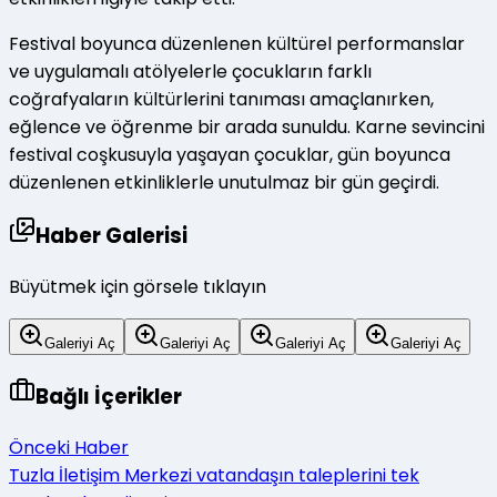
Festival boyunca düzenlenen kültürel performanslar
ve uygulamalı atölyelerle çocukların farklı
coğrafyaların kültürlerini tanıması amaçlanırken,
eğlence ve öğrenme bir arada sunuldu. Karne sevincini
festival coşkusuyla yaşayan çocuklar, gün boyunca
düzenlenen etkinliklerle unutulmaz bir gün geçirdi.
Haber Galerisi
Büyütmek için görsele tıklayın
Galeriyi Aç
Galeriyi Aç
Galeriyi Aç
Galeriyi Aç
Bağlı İçerikler
Önceki Haber
Tuzla İletişim Merkezi vatandaşın taleplerini tek