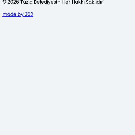
©
2026
Tuzla Belediyesi
- Her Hakkı Saklıdır
made by 362