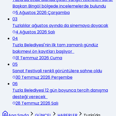
Başkan Bingöl bölgede incelemelerde bulundu
5 Ağustos 2026 Çarşamba
03
Tuzlalılar ağustos ayında da sinemaya doyacak
4 Ağustos 2026 Salı
04
Tuzla Belediyesi'nin ilk tam zamanlı gündüz
bakımevi ön kayıtları başlıyor
31 Temmuz 2026 Cuma
05
Sanat Festivali renkli görüntülere sahne oldu
30 Temmuz 2026 Perşembe
06
Tuzla Belediyesi 12 gün boyunca tercih danışma
desteği verecek
28 Temmuz 2026 Salı
Ana Sayfa
GÜNCEL
HABERLER
Tuzla'da