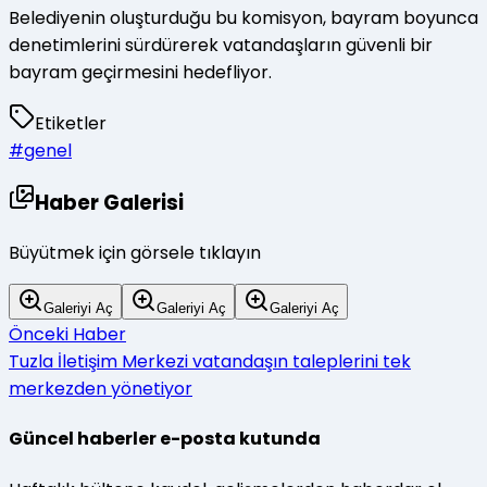
Belediyenin oluşturduğu bu komisyon, bayram boyunca
denetimlerini sürdürerek vatandaşların güvenli bir
bayram geçirmesini hedefliyor.
Etiketler
#
genel
Haber Galerisi
Büyütmek için görsele tıklayın
Galeriyi Aç
Galeriyi Aç
Galeriyi Aç
Önceki Haber
Tuzla İletişim Merkezi vatandaşın taleplerini tek
merkezden yönetiyor
Güncel haberler e-posta kutunda