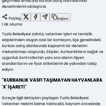
geçirmesi amacıyla kurban satış noktalarında
denetimlerini sıkılaştırdı.
Paylaş:
Bağlantı
1
dk okuma
Tuzla Belediyesi zabıta, veteriner işleri ve temizlik
ekiplerinden oluşan özel bir komisyon, ilçe genelindeki
kurban satış alanlarında kapsamlı bir denetim
mekanizması oluşturdu. Ekipler, kurbanlıkların sağlık ve
uygunluk kontrollerinin yanı sıra alanın hijyen
standartlarını ve fiyat etiketlerini de yakından takip
ediyor.
"KURBANLIK VASFI TAŞIMAYAN HAYVANLARA
'X' İŞARETİ"
Süreçle ilgili detayları paylaşan Tuzla Belediyesi
Veteriner Hekimi Saime Yalıncaklı, bayram öncesinde