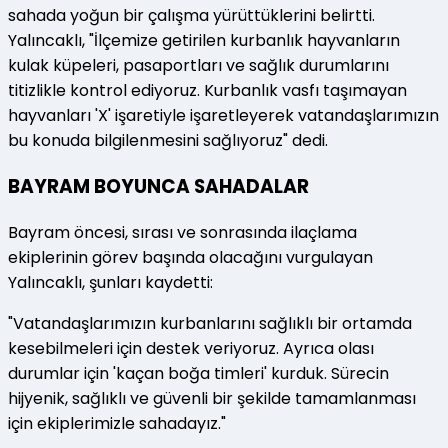
sahada yoğun bir çalışma yürüttüklerini belirtti.
Yalıncaklı, "İlçemize getirilen kurbanlık hayvanların
kulak küpeleri, pasaportları ve sağlık durumlarını
titizlikle kontrol ediyoruz. Kurbanlık vasfı taşımayan
hayvanları 'X' işaretiyle işaretleyerek vatandaşlarımızın
bu konuda bilgilenmesini sağlıyoruz" dedi.
BAYRAM BOYUNCA SAHADALAR
Bayram öncesi, sırası ve sonrasında ilaçlama
ekiplerinin görev başında olacağını vurgulayan
Yalıncaklı, şunları kaydetti:
"Vatandaşlarımızın kurbanlarını sağlıklı bir ortamda
kesebilmeleri için destek veriyoruz. Ayrıca olası
durumlar için 'kaçan boğa timleri' kurduk. Sürecin
hijyenik, sağlıklı ve güvenli bir şekilde tamamlanması
için ekiplerimizle sahadayız."