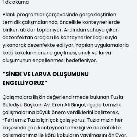
1
dk okuma
Planlı programlar çerçevesinde gerçekleştirilen
temizlik çalışmalarında, öncelikle konteynerlerde
biriken atıklar toplanıyor. Ardından sahaya çıkan
dezenfektan araçları ile konteynerler ilaçlı suyla
yıkanarak dezenfekte ediliyor. Yapılan uygulamalarla
kötü kokuların önüne geçilmesi, sinek ve larva
oluşumunun engellenmesi hedefleniyor.
“SİNEK VE LARVA OLUŞUMUNU
ENGELLİYORUZ”
Çalışmalara ilişkin değerlendirmede bulunan Tuzla
Belediye Başkanı Av. Eren Ali Bingöl, ilçede temizlik
çalışmalarına büyük önem verdiklerini belirterek,
“Tertemiz Tuzla için çok çalışıyoruz. Tuzla’mızın her
köşesinde çöp konteyneri temizliği ve dezenfekte
çalışmalarımız ile kötü kokuların yayılmasını önlüyor,