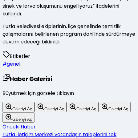
sinek ve larva oluşumunu engelliyoruz” ifadelerini
kullandı.
Tuzla Belediyesi ekiplerinin, ilçe genelinde temizlik
çalışmalarını belirlenen program dahilinde sürdürmeye
devam edeceği bildirildi.
Etiketler
#
genel
Haber Galerisi
Büyütmek için görsele tıklayın
Galeriyi Aç
Galeriyi Aç
Galeriyi Aç
Galeriyi Aç
Galeriyi Aç
Önceki Haber
Tuzla İletişim Merkezi vatandaşın taleplerini tek