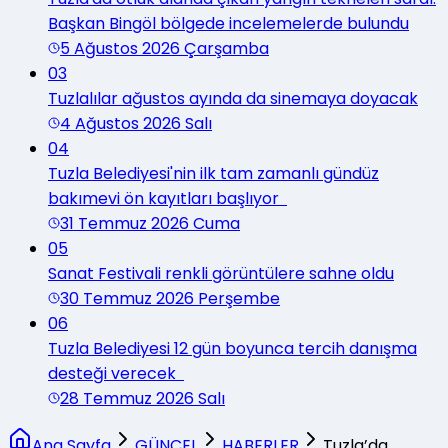
Başkan Bingöl bölgede incelemelerde bulundu
5 Ağustos 2026 Çarşamba
03
Tuzlalılar ağustos ayında da sinemaya doyacak
4 Ağustos 2026 Salı
04
Tuzla Belediyesi'nin ilk tam zamanlı gündüz
bakımevi ön kayıtları başlıyor
31 Temmuz 2026 Cuma
05
Sanat Festivali renkli görüntülere sahne oldu
30 Temmuz 2026 Perşembe
06
Tuzla Belediyesi 12 gün boyunca tercih danışma
desteği verecek
28 Temmuz 2026 Salı
Ana Sayfa
GÜNCEL
HABERLER
Tuzla’da