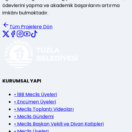
ödevlerini yapma ve akademik başarılarını artırma
imkânı bulmaktadır.
Tüm Projelere Dön
KURUMSAL YAPI
•
İBB Meclis Üyeleri
•
Encümen Üyeleri
•
Meclis Toplantı Videoları
•
Meclis Gündemi
•
Meclis Başkan Vekili ve Divan Katipleri
•
Meclis Üyeleri