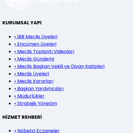
KURUMSAL YAPI
•
İBB Meclis Üyeleri
•
Encümen Üyeleri
•
Meclis Toplantı Videoları
•
Meclis Gündemi
•
Meclis Başkan Vekili ve Divan Katipleri
•
Meclis Üyeleri
•
Meclis Kararları
•
Başkan Yardımcıları
•
Müdürlükler
•
Stratejik Yönetim
HİZMET REHBERİ
•
Nöbetçi Eczaneler