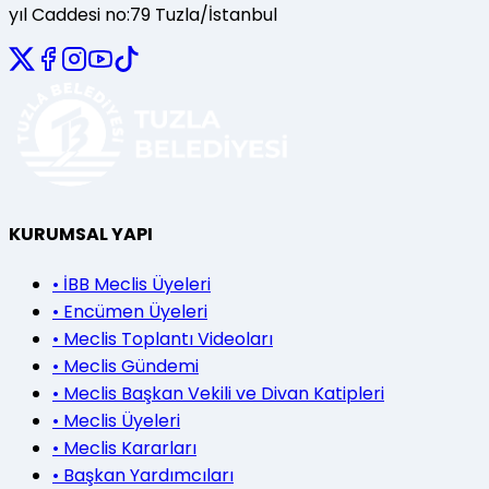
yıl Caddesi no:79 Tuzla/İstanbul
KURUMSAL YAPI
•
İBB Meclis Üyeleri
•
Encümen Üyeleri
•
Meclis Toplantı Videoları
•
Meclis Gündemi
•
Meclis Başkan Vekili ve Divan Katipleri
•
Meclis Üyeleri
•
Meclis Kararları
•
Başkan Yardımcıları