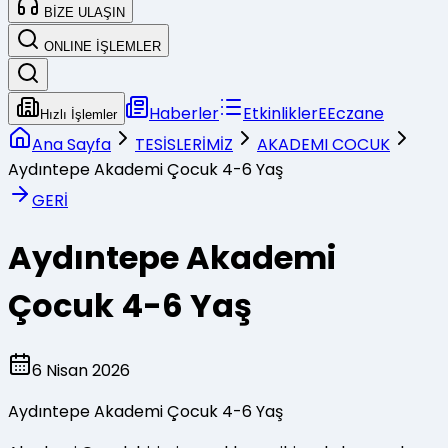
BİZE ULAŞIN
ONLINE İŞLEMLER
Haberler
Etkinlikler
E
Eczane
Hızlı İşlemler
Ana Sayfa
TESİSLERİMİZ
AKADEMI COCUK
Aydıntepe Akademi Çocuk 4-6 Yaş
GERİ
Aydıntepe Akademi
Çocuk 4-6 Yaş
6
Nisan
2026
Aydıntepe Akademi Çocuk 4-6 Yaş