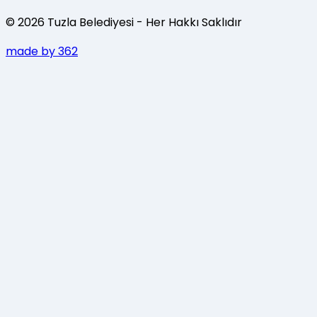
©
2026
Tuzla Belediyesi
- Her Hakkı Saklıdır
made by 362